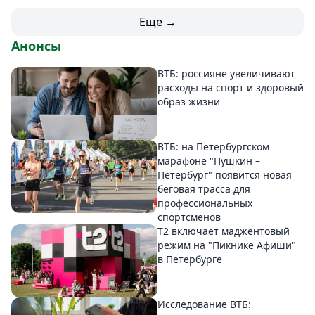
Еще →
Анонсы
ВТБ: россияне увеличивают
расходы на спорт и здоровый
образ жизни
ВТБ: на Петербургском
марафоне "Пушкин –
Петербург" появится новая
беговая трасса для
профессиональных
спортсменов
Т2 включает маджентовый
режим на "Пикнике Афиши"
в Петербурге
Исследование ВТБ: