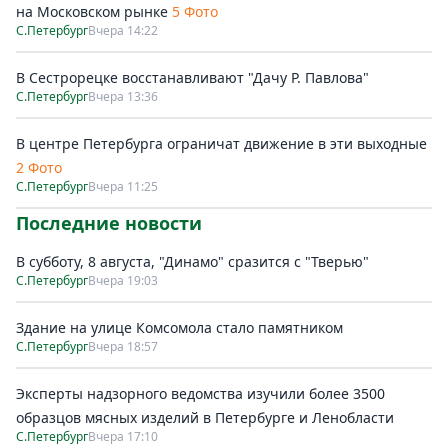
на Московском рынке
5 Фото
С.Петербург
Вчера 14:22
В Сестрорецке восстанавливают "Дачу Р. Павлова"
С.Петербург
Вчера 13:36
В центре Петербурга ограничат движение в эти выходные
2 Фото
С.Петербург
Вчера 11:25
Последние новости
В субботу, 8 августа, "Динамо" сразится с "Тверью"
С.Петербург
Вчера 19:03
Здание на улице Комсомола стало памятником
С.Петербург
Вчера 18:57
Эксперты надзорного ведомства изучили более 3500
образцов мясных изделий в Петербурге и Ленобласти
С.Петербург
Вчера 17:10