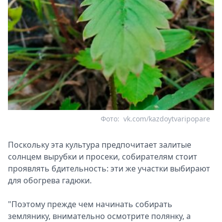
Фото:
vk.com/kazdoytvaripopare
Поскольку эта культура предпочитает залитые
солнцем вырубки и просеки, собирателям стоит
проявлять бдительность: эти же участки выбирают
для обогрева гадюки.
"Поэтому прежде чем начинать собирать
землянику, внимательно осмотрите полянку, а