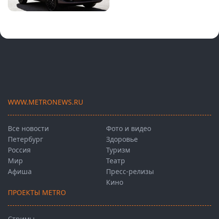
WWW.METRONEWS.RU
Все новости
Фото и видео
Петербург
Здоровье
Россия
Туризм
Мир
Театр
Афиша
Пресс-релизы
Кино
ПРОЕКТЫ METRO
Стримы