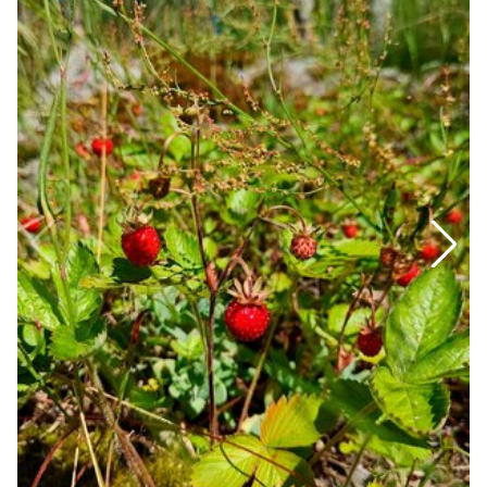
Спецпроекты
Звезды
Выборы
2026
Скачай
Metro