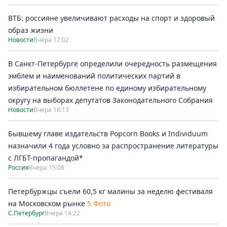
ВТБ: россияне увеличивают расходы на спорт и здоровый
образ жизни
Новости
Вчера 17:02
В Санкт-Петербурге определили очередность размещения
эмблем и наименований политических партий в
избирательном бюллетене по единому избирательному
округу на выборах депутатов Законодательного Собрания
Новости
Вчера 16:13
Бывшему главе издательств Popcorn Books и Individuum
назначили 4 года условно за распространение литературы
с ЛГБТ-пропагандой*
Россия
Вчера 15:08
Петербуржцы съели 60,5 кг малины за неделю фестиваля
на Московском рынке
5 Фото
С.Петербург
Вчера 14:22