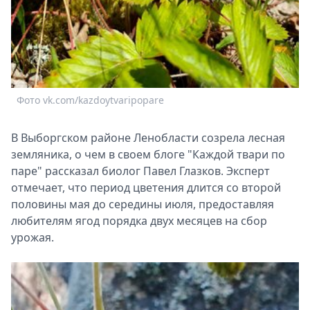
Фото vk.com/kazdoytvaripopare
Ф
В Выборгском районе Ленобласти созрела лесная
земляника, о чем в своем блоге "Каждой твари по
паре" рассказал биолог Павел Глазков. Эксперт
отмечает, что период цветения длится со второй
половины мая до середины июля, предоставляя
любителям ягод порядка двух месяцев на сбор
урожая.