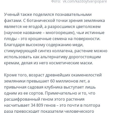
Фото:
vk.com/kazdoytvaripopare
Ученый также поделился познавательными
фактами. С ботанической точки зрения земляника
является не ягодой, а разросшимся цветоложем
(научное название – многоорешек), чьи истинные
плоды – это крошечные семена на поверхности.
Благодаря высокому содержанию меди,
стимулирующей синтез коллагена, растение можно
использовать как альтернативу дорогостоящим
кремам, делая из него косметические маски.
Кроме того, возраст древнейших окаменелостей
земляники превышает 60 миллионов лет, а
привычная садовая клубника выступает лишь
одним из ее сортов. Примечательно и то, что
расшифрованный геном этого растения
насчитывает 34 809 генов – это почти в полтора
раза превосходит показатели человеческого