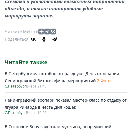
схемами и указателями возможных направлений
объезда, а также планировать удобные
маршруты заранее.
Читайте Metro в
Поделиться
Читайте также
В Петербурге масштабно отпразднуют День окончания
Ленинградской битвы: афиша мероприятий
2 Фото
С.Петербург
Вчера 21:48
Ленинградский зоопарк показал мастер-класс по отдыху от
ягуара Ричарда в честь Дня кошек
С.Петербург
Вчера 19:23
В Сосновом Бору задержан мужчина, повредивший