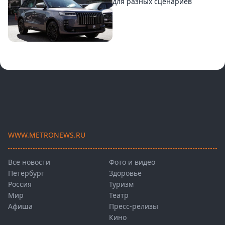
для разных сценариев
WWW.METRONEWS.RU
Все новости
Фото и видео
Петербург
Здоровье
Россия
Туризм
Мир
Театр
Афиша
Пресс-релизы
Кино