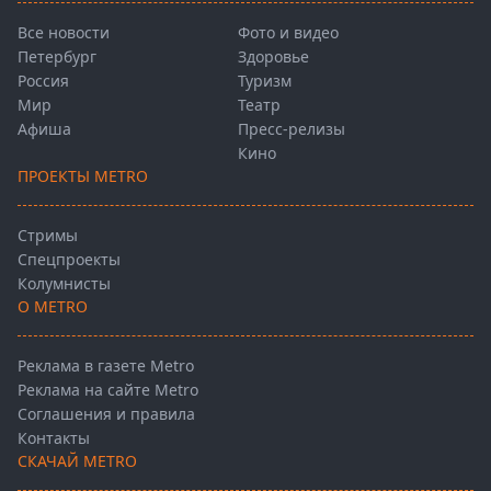
Все новости
Фото и видео
Петербург
Здоровье
Россия
Туризм
Мир
Театр
Афиша
Пресс-релизы
Кино
ПРОЕКТЫ METRO
Стримы
Спецпроекты
Колумнисты
О METRO
Реклама в газете Metro
Реклама на сайте Metro
Соглашения и правила
Контакты
СКАЧАЙ METRO