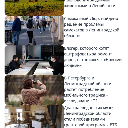
животными в Ленобласти
Самокатный сбор: найдено
решение проблемы
самокатов в Ленинградской
области
Блогер, которого хотят
оштрафовать за ремонт
дорог, встретился с «Новыми
людьми»
В Петербурге и
Ленинградской области
растет потребление
мобильного трафика –
исследование T2
Два краеведческих музея
Ленинградской области
стали победителями
грантовой программы ВТБ