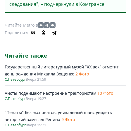
следования", – подчеркнули в Комтрансе.
Читайте Metro в
Поделиться
Читайте также
Государственный литературный музей "ХХ век" отметит
день рождения Михаила Зощенко
2 Фото
С.Петербург
Вчера 21:59
Аисты поднимают настроение трактористам
10 Фото
С.Петербург
Вчера 19:27
"Пенаты" без экспонатов: уникальный шанс увидеть
авторский замысел Репина
9 Фото
С.Петербург
Вчера 19:21