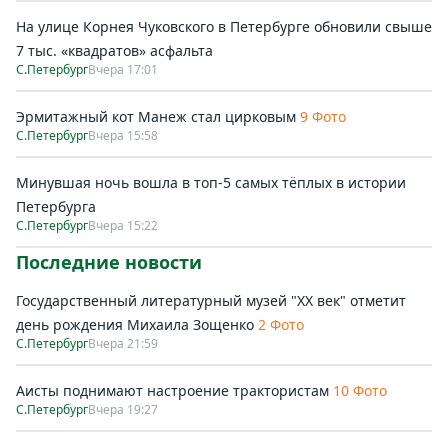
На улице Корнея Чуковского в Петербурге обновили свыше
7 тыс. «квадратов» асфальта
С.Петербург
Вчера 17:01
Эрмитажный кот Манеж стал цирковым
9 Фото
С.Петербург
Вчера 15:58
Минувшая ночь вошла в топ-5 самых тёплых в истории
Петербурга
С.Петербург
Вчера 15:22
Последние новости
Государственный литературный музей "ХХ век" отметит
день рождения Михаила Зощенко
2 Фото
С.Петербург
Вчера 21:59
Аисты поднимают настроение трактористам
10 Фото
С.Петербург
Вчера 19:27