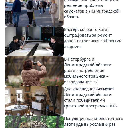
решение проблемы
самокатов в Ленинградской
области
Блогер, которого хотят
оштрафовать за ремонт
дорог, встретился с «Новыми
людьми»
В Петербурге и
Ленинградской области
растет потребление
мобильного трафика –
исследование T2
Два краеведческих музея
Ленинградской области
стали победителями
грантовой программы ВТБ
Популяция дальневосточного
леопарда выросла в 6 раз