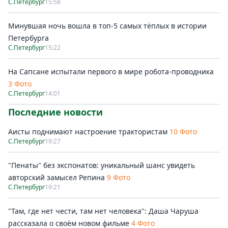
С.Петербург
15:58
Минувшая ночь вошла в топ-5 самых тёплых в истории
Петербурга
С.Петербург
15:22
На Сапсане испытали первого в мире робота-проводника
3 Фото
С.Петербург
14:01
Последние новости
Аисты поднимают настроение трактористам
10 Фото
С.Петербург
19:27
"Пенаты" без экспонатов: уникальный шанс увидеть
авторский замысел Репина
9 Фото
С.Петербург
19:21
"Там, где нет чести, там нет человека": Даша Чаруша
рассказала о своём новом фильме
4 Фото