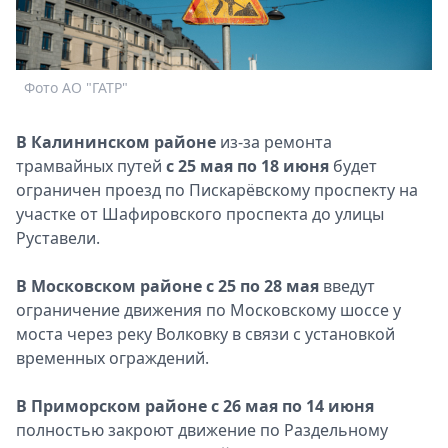
Спецпроекты
Звезды
Выборы
Фото АО "ГАТР"
2026
Скачай
В Калининском районе
Metro
из-за ремонта
трамвайных путей
с 25 мая по 18 июня
будет
ограничен проезд по Пискарёвскому проспекту на
участке от Шафировского проспекта до улицы
Руставели.
В Московском районе с 25 по 28 мая
введут
ограничение движения по Московскому шоссе у
моста через реку Волковку в связи с установкой
временных ограждений.
В Приморском районе с 26 мая по 14 июня
полностью закроют движение по Раздельному