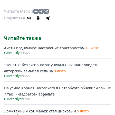
Читайте Metro в
Поделиться
Читайте также
Аисты поднимают настроение трактористам
10 Фото
С.Петербург
19:27
"Пенаты" без экспонатов: уникальный шанс увидеть
авторский замысел Репина
9 Фото
С.Петербург
19:21
На улице Корнея Чуковского в Петербурге обновили свыше
7 тыс. «квадратов» асфальта
С.Петербург
17:01
Эрмитажный кот Манеж стал цирковым
9 Фото