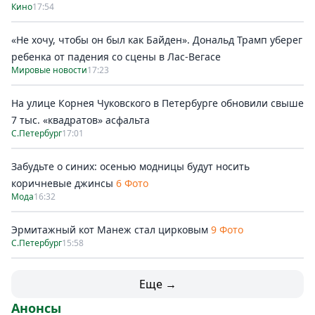
Кино
17:54
«Не хочу, чтобы он был как Байден». Дональд Трамп уберег
ребенка от падения со сцены в Лас-Вегасе
Мировые новости
17:23
На улице Корнея Чуковского в Петербурге обновили свыше
7 тыс. «квадратов» асфальта
С.Петербург
17:01
Забудьте о синих: осенью модницы будут носить
коричневые джинсы
6 Фото
Мода
16:32
Эрмитажный кот Манеж стал цирковым
9 Фото
С.Петербург
15:58
Еще →
Анонсы