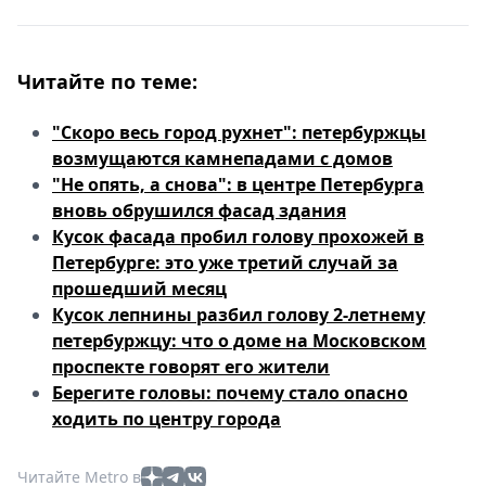
Читайте по теме:
"Скоро весь город рухнет": петербуржцы
возмущаются камнепадами с домов
"Не опять, а снова": в центре Петербурга
вновь обрушился фасад здания
Кусок фасада пробил голову прохожей в
Петербурге: это уже третий случай за
прошедший месяц
Кусок лепнины разбил голову 2-летнему
петербуржцу: что о доме на Московском
проспекте говорят его жители
Берегите головы: почему стало опасно
ходить по центру города
Читайте Metro в