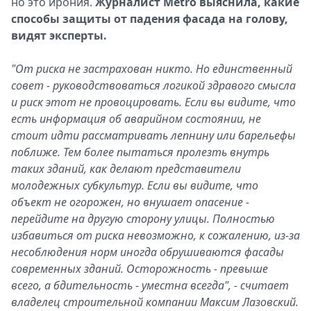
но это ирония.
Журналист Metro выяснила, какие
способы защиты от падения фасада на голову,
видят эксперты.
"От риска не застрахован никто. Но единственный
совет - руководствоваться логикой здравого смысла
и риск этот не провоцировать. Если вы видите, что
есть информация об аварийном состоянии, не
стоит идти рассматривать лепнину или барельефы
поближе. Тем более пытаться пролезть внутрь
таких зданий, как делают представители
молодежных субкультур. Если вы видите, что
объект не огорожен, но внушает опасение -
перейдите на другую сторону улицы. Полностью
избавиться от риска невозможно, к сожалению, из-за
несоблюдения норм иногда обрушиваются фасады
современных зданий. Осторожность - превыше
всего, а бдительность - уместна всегда", - считает
владелец строительной компании Максим Лазовский.