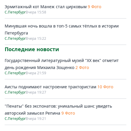
Эрмитажный кот Манеж стал цирковым
9 Фото
С.Петербург
Вчера 15:58
Минувшая ночь вошла в топ-5 самых тёплых в истории
Петербурга
С.Петербург
Вчера 15:22
Последние новости
Государственный литературный музей "ХХ век" отметит
день рождения Михаила Зощенко
2 Фото
С.Петербург
Вчера 21:59
Аисты поднимают настроение трактористам
10 Фото
С.Петербург
Вчера 19:27
"Пенаты" без экспонатов: уникальный шанс увидеть
авторский замысел Репина
9 Фото
С.Петербург
Вчера 19:21