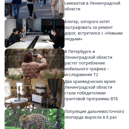
самокатов в Ленинградской
области
Блогер, которого хотят
оштрафовать за ремонт
дорог, встретился с «Новыми
людьми»
В Петербурге и
Ленинградской области
растет потребление
мобильного трафика –
исследование T2
Два краеведческих музея
Ленинградской области
стали победителями
грантовой программы ВТБ
Популяция дальневосточного
леопарда выросла в 6 раз