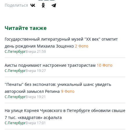
Поделиться
Читайте также
Государственный литературный музей "ХХ век" отметит
день рождения Михаила Зощенко
2 Фото
С.Петербург
Вчера 21:59
Аисты поднимают настроение трактористам
10 Фото
С.Петербург
Вчера 19:27
"Пенаты" без экспонатов: уникальный шанс увидеть
авторский замысел Репина
9 Фото
С.Петербург
Вчера 19:21
На улице Корнея Чуковского в Петербурге обновили свыше
7 тыс. «квадратов» асфальта
С.Петербург
Вчера 17:01