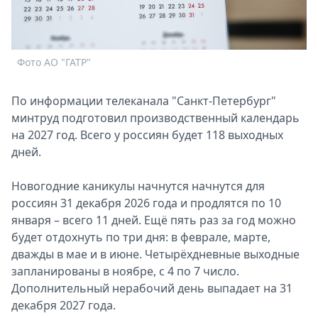
Спецпроекты
Звезды
Выборы
Фото АО "ГАТР"
2026
Скачай
По информации телеканала "Санкт-Петербург"
Metro
минтруд подготовил производственный календарь
на 2027 год. Всего у россиян будет 118 выходных
дней.
Новогодние каникулы начнутся начнутся для
россиян 31 декабря 2026 года и продлятся по 10
января – всего 11 дней. Ещё пять раз за год можно
будет отдохнуть по три дня: в феврале, марте,
дважды в мае и в июне. Четырёхдневные выходные
запланированы в ноябре, с 4 по 7 число.
Дополнительный нерабочий день выпадает на 31
декабря 2027 года.