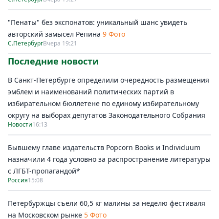
"Пенаты" без экспонатов: уникальный шанс увидеть
авторский замысел Репина
9 Фото
С.Петербург
Вчера 19:21
Последние новости
В Санкт-Петербурге определили очередность размещения
эмблем и наименований политических партий в
избирательном бюллетене по единому избирательному
округу на выборах депутатов Законодательного Собрания
Новости
16:13
Бывшему главе издательств Popcorn Books и Individuum
назначили 4 года условно за распространение литературы
с ЛГБТ-пропагандой*
Россия
15:08
Петербуржцы съели 60,5 кг малины за неделю фестиваля
на Московском рынке
5 Фото