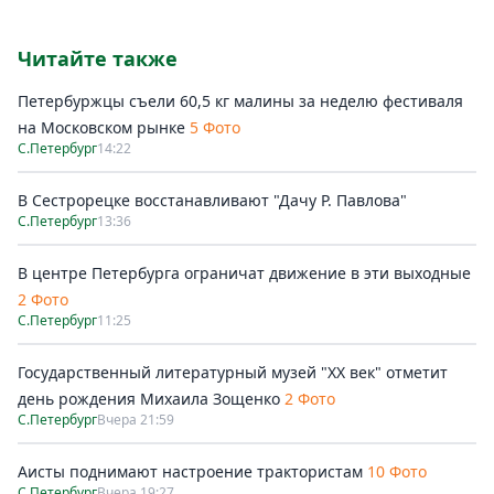
Читайте также
Петербуржцы съели 60,5 кг малины за неделю фестиваля
на Московском рынке
5 Фото
С.Петербург
14:22
В Сестрорецке восстанавливают "Дачу Р. Павлова"
С.Петербург
13:36
В центре Петербурга ограничат движение в эти выходные
2 Фото
С.Петербург
11:25
Государственный литературный музей "ХХ век" отметит
день рождения Михаила Зощенко
2 Фото
С.Петербург
Вчера 21:59
Аисты поднимают настроение трактористам
10 Фото
С.Петербург
Вчера 19:27