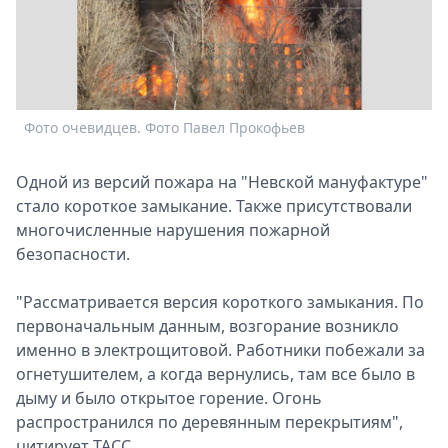
Спецпроекты
Звезды
Выборы
2026
Скачай
Фото очевидцев. Фото Павел Прокофьев
Metro
Одной из версий пожара на "Невской мануфактуре"
стало короткое замыкание. Также присутствовали
многочисленные нарушения пожарной
безопасности.
"Рассматривается версия короткого замыкания. По
первоначальным данным, возгорание возникло
именно в электрощитовой. Работники побежали за
огнетушителем, а когда вернулись, там все было в
дыму и было открытое горение. Огонь
распространился по деревянным перекрытиям",
цитирует ТАСС.