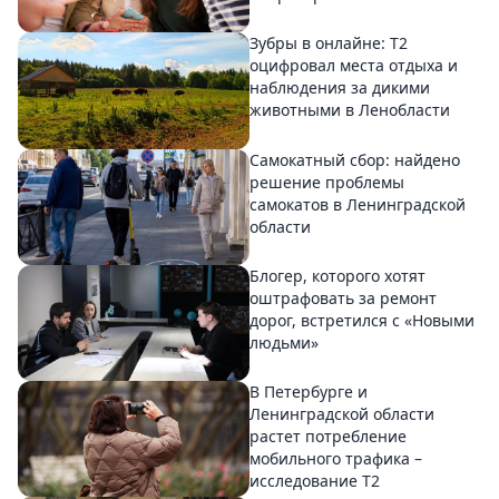
Зубры в онлайне: Т2
оцифровал места отдыха и
наблюдения за дикими
животными в Ленобласти
Самокатный сбор: найдено
решение проблемы
самокатов в Ленинградской
области
Блогер, которого хотят
оштрафовать за ремонт
дорог, встретился с «Новыми
людьми»
В Петербурге и
Ленинградской области
растет потребление
мобильного трафика –
исследование T2