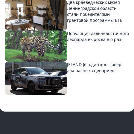
Два краеведческих музея
Ленинградской области
стали победителями
грантовой программы ВТБ
Популяция дальневосточного
леопарда выросла в 6 раз
JELAND J6: один кроссовер
для разных сценариев