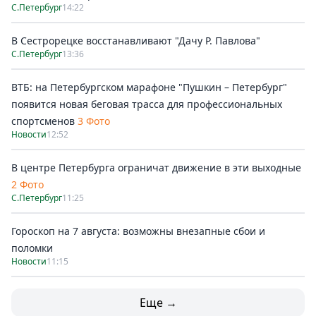
С.Петербург
14:22
В Сестрорецке восстанавливают "Дачу Р. Павлова"
С.Петербург
13:36
ВТБ: на Петербургском марафоне "Пушкин – Петербург"
появится новая беговая трасса для профессиональных
спортсменов
3 Фото
Новости
12:52
В центре Петербурга ограничат движение в эти выходные
2 Фото
С.Петербург
11:25
Гороскоп на 7 августа: возможны внезапные сбои и
поломки
Новости
11:15
Еще →