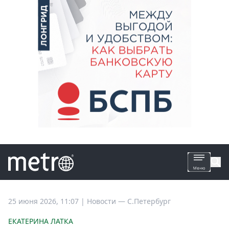
Все
25 июня 2026, 11:07
|
Новости —
С.Петербург
новости
ЕКАТЕРИНА ЛАТКА