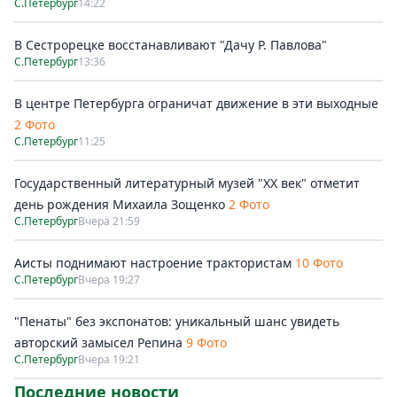
С.Петербург
14:22
В Сестрорецке восстанавливают "Дачу Р. Павлова"
С.Петербург
13:36
В центре Петербурга ограничат движение в эти выходные
2 Фото
С.Петербург
11:25
Государственный литературный музей "ХХ век" отметит
день рождения Михаила Зощенко
2 Фото
С.Петербург
Вчера 21:59
Аисты поднимают настроение трактористам
10 Фото
С.Петербург
Вчера 19:27
"Пенаты" без экспонатов: уникальный шанс увидеть
авторский замысел Репина
9 Фото
С.Петербург
Вчера 19:21
Последние новости