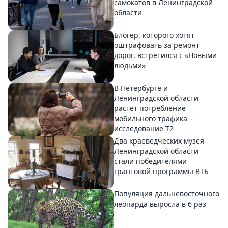
самокатов в Ленинградской
области
Блогер, которого хотят
оштрафовать за ремонт
дорог, встретился с «Новыми
людьми»
В Петербурге и
Ленинградской области
растет потребление
мобильного трафика –
исследование T2
Два краеведческих музея
Ленинградской области
стали победителями
грантовой программы ВТБ
Популяция дальневосточного
леопарда выросла в 6 раз