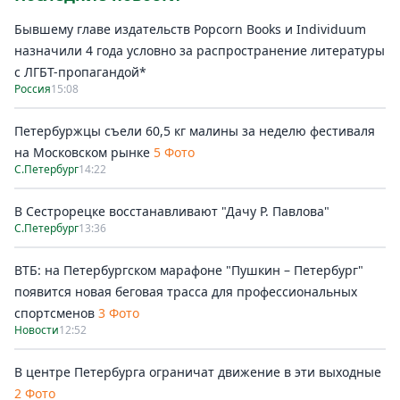
Бывшему главе издательств Popcorn Books и Individuum
назначили 4 года условно за распространение литературы
с ЛГБТ-пропагандой*
Россия
15:08
Петербуржцы съели 60,5 кг малины за неделю фестиваля
на Московском рынке
5 Фото
С.Петербург
14:22
В Сестрорецке восстанавливают "Дачу Р. Павлова"
С.Петербург
13:36
ВТБ: на Петербургском марафоне "Пушкин – Петербург"
появится новая беговая трасса для профессиональных
спортсменов
3 Фото
Новости
12:52
В центре Петербурга ограничат движение в эти выходные
2 Фото