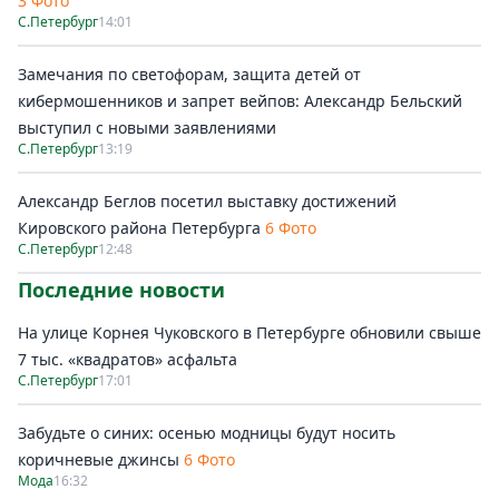
3 Фото
С.Петербург
14:01
Замечания по светофорам, защита детей от
кибермошенников и запрет вейпов: Александр Бельский
выступил с новыми заявлениями
С.Петербург
13:19
Александр Беглов посетил выставку достижений
Кировского района Петербурга
6 Фото
С.Петербург
12:48
Последние новости
На улице Корнея Чуковского в Петербурге обновили свыше
7 тыс. «квадратов» асфальта
С.Петербург
17:01
Забудьте о синих: осенью модницы будут носить
коричневые джинсы
6 Фото
Мода
16:32