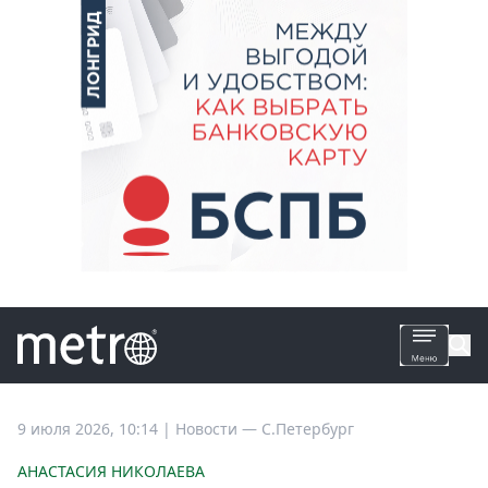
Все
9 июля 2026, 10:14
|
Новости —
С.Петербург
новости
АНАСТАСИЯ НИКОЛАЕВА