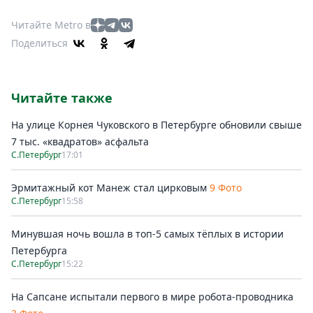
Читайте Metro в
Поделиться
Читайте также
На улице Корнея Чуковского в Петербурге обновили свыше
7 тыс. «квадратов» асфальта
С.Петербург
17:01
Эрмитажный кот Манеж стал цирковым
9 Фото
С.Петербург
15:58
Минувшая ночь вошла в топ-5 самых тёплых в истории
Петербурга
С.Петербург
15:22
На Сапсане испытали первого в мире робота-проводника