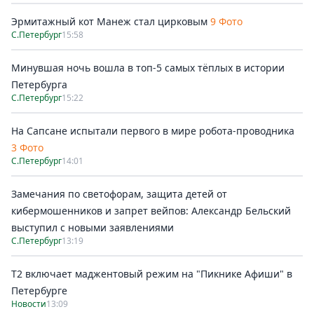
Эрмитажный кот Манеж стал цирковым
9 Фото
С.Петербург
15:58
Минувшая ночь вошла в топ-5 самых тёплых в истории
Петербурга
С.Петербург
15:22
На Сапсане испытали первого в мире робота-проводника
3 Фото
С.Петербург
14:01
Замечания по светофорам, защита детей от
кибермошенников и запрет вейпов: Александр Бельский
выступил с новыми заявлениями
С.Петербург
13:19
Т2 включает маджентовый режим на "Пикнике Афиши" в
Петербурге
Новости
13:09