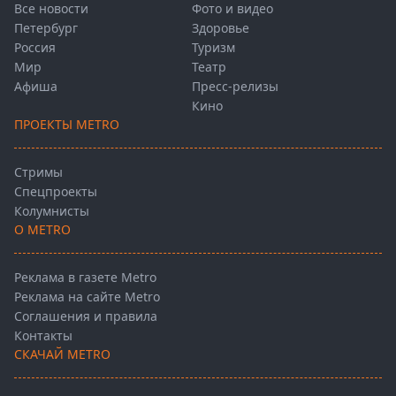
Все новости
Фото и видео
Петербург
Здоровье
Россия
Туризм
Мир
Театр
Афиша
Пресс-релизы
Кино
ПРОЕКТЫ METRO
Стримы
Спецпроекты
Колумнисты
О METRO
Реклама в газете Metro
Реклама на сайте Metro
Соглашения и правила
Контакты
СКАЧАЙ METRO