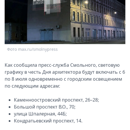
Спецпроекты
Звезды
Выборы
2026
Скачай
Metro
Фото max.ru/smolnypress
Как сообщила пресс-служба Смольного, световую
графику в честь Дня архитектора будут включать с 6
по 8 июля одновременно с городским освещением
по следующим адресам:
Каменноостровский проспект, 26–28;
Большой проспект В.О., 70;
улица Шпалерная, 44Б;
Кондратьевский проспект, 14.