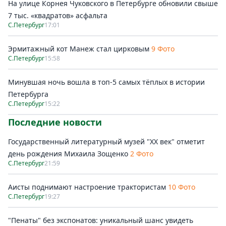
На улице Корнея Чуковского в Петербурге обновили свыше
7 тыс. «квадратов» асфальта
С.Петербург
17:01
Эрмитажный кот Манеж стал цирковым
9 Фото
С.Петербург
15:58
Минувшая ночь вошла в топ-5 самых тёплых в истории
Петербурга
С.Петербург
15:22
Последние новости
Государственный литературный музей "ХХ век" отметит
день рождения Михаила Зощенко
2 Фото
С.Петербург
21:59
Аисты поднимают настроение трактористам
10 Фото
С.Петербург
19:27
"Пенаты" без экспонатов: уникальный шанс увидеть