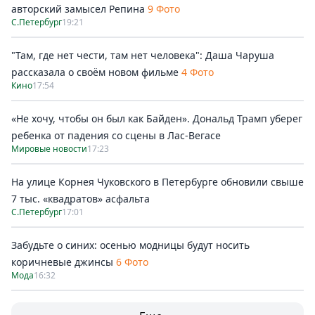
авторский замысел Репина
9 Фото
С.Петербург
19:21
"Там, где нет чести, там нет человека": Даша Чаруша
рассказала о своём новом фильме
4 Фото
Кино
17:54
«Не хочу, чтобы он был как Байден». Дональд Трамп уберег
ребенка от падения со сцены в Лас-Вегасе
Мировые новости
17:23
На улице Корнея Чуковского в Петербурге обновили свыше
7 тыс. «квадратов» асфальта
С.Петербург
17:01
Забудьте о синих: осенью модницы будут носить
коричневые джинсы
6 Фото
Мода
16:32