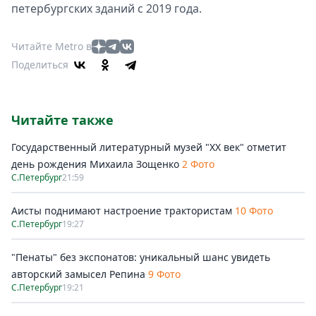
петербургских зданий с 2019 года.
Читайте Metro в
Поделиться
Читайте также
Государственный литературный музей "ХХ век" отметит
день рождения Михаила Зощенко
2 Фото
С.Петербург
21:59
Аисты поднимают настроение трактористам
10 Фото
С.Петербург
19:27
"Пенаты" без экспонатов: уникальный шанс увидеть
авторский замысел Репина
9 Фото
С.Петербург
19:21