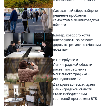
Самокатный сбор: найдено
решение проблемы
самокатов в Ленинградской
области
Блогер, которого хотят
оштрафовать за ремонт
дорог, встретился с «Новыми
людьми»
В Петербурге и
Ленинградской области
растет потребление
мобильного трафика –
исследование T2
Два краеведческих музея
Ленинградской области
стали победителями
грантовой программы ВТБ