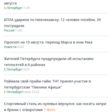
августа
С.Петербург
11:39
БПЛА ударили по Нижнекамску: 12 человек погибли, 39
пострадали
Россия
11:06
Гороскоп на 10 августа: переход Марса в знак Рака
Новости
10:47
Жителей Петербурга предупредили об испытаниях
теплосетей в 8 районах
С.Петербург
10:25
Поймали свой прайм-тайм: ТНТ принял участие в
петербургском "Пикнике Афиши"
С.Петербург
Вчера 23:22
Спортивный стиль из нулевых вернулся: как носить капри
и брюки с отворотами
7 Фото