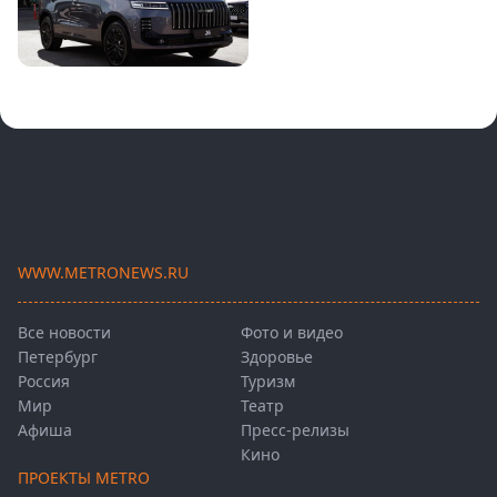
WWW.METRONEWS.RU
Все новости
Фото и видео
Петербург
Здоровье
Россия
Туризм
Мир
Театр
Афиша
Пресс-релизы
Кино
ПРОЕКТЫ METRO