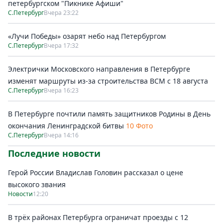
петербургском "Пикнике Афиши"
С.Петербург
Вчера 23:22
«Лучи Победы» озарят небо над Петербургом
С.Петербург
Вчера 17:32
Электрички Московского направления в Петербурге
изменят маршруты из-за строительства ВСМ с 18 августа
С.Петербург
Вчера 16:23
В Петербурге почтили память защитников Родины в День
окончания Ленинградской битвы
10 Фото
С.Петербург
Вчера 14:16
Последние новости
Герой России Владислав Головин рассказал о цене
высокого звания
Новости
12:20
В трёх районах Петербурга ограничат проезды с 12