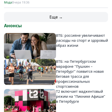
Мода
Вчера 19:36
Еще →
Анонсы
ВТБ: россияне увеличивают
расходы на спорт и здоровый
образ жизни
ВТБ: на Петербургском
марафоне "Пушкин –
Петербург" появится новая
беговая трасса для
профессиональных
спортсменов
Т2 включает маджентовый
режим на "Пикнике Афиши"
в Петербурге