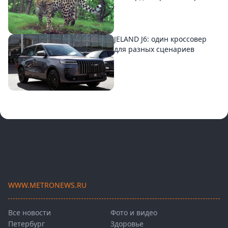
JELAND J6: один кроссовер
для разных сценариев
WWW.METRONEWS.RU
Все новости
Фото и видео
Петербург
Здоровье