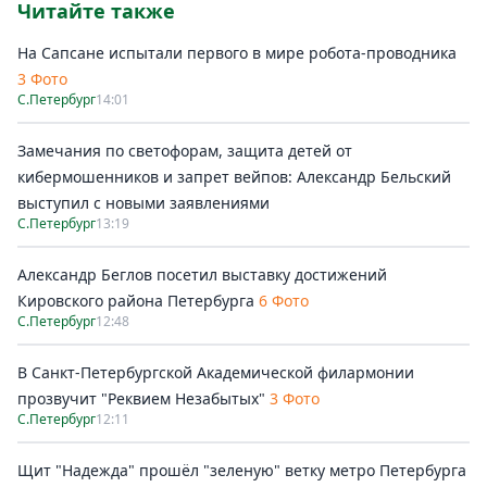
Читайте также
На Сапсане испытали первого в мире робота-проводника
3 Фото
С.Петербург
14:01
Замечания по светофорам, защита детей от
кибермошенников и запрет вейпов: Александр Бельский
выступил с новыми заявлениями
С.Петербург
13:19
Александр Беглов посетил выставку достижений
Кировского района Петербурга
6 Фото
С.Петербург
12:48
В Санкт-Петербургской Академической филармонии
прозвучит "Реквием Незабытых"
3 Фото
С.Петербург
12:11
Щит "Надежда" прошёл "зеленую" ветку метро Петербурга