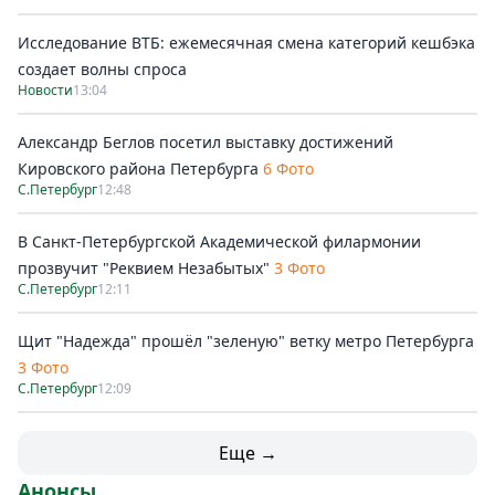
Исследование ВТБ: ежемесячная смена категорий кешбэка
создает волны спроса
Новости
13:04
Александр Беглов посетил выставку достижений
Кировского района Петербурга
6 Фото
С.Петербург
12:48
В Санкт-Петербургской Академической филармонии
прозвучит "Реквием Незабытых"
3 Фото
С.Петербург
12:11
Щит "Надежда" прошёл "зеленую" ветку метро Петербурга
3 Фото
С.Петербург
12:09
Еще →
Анонсы