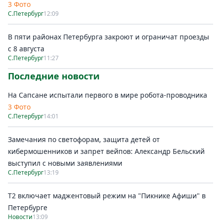
3 Фото
С.Петербург
12:09
В пяти районах Петербурга закроют и ограничат проезды
с 8 августа
С.Петербург
11:27
Последние новости
На Сапсане испытали первого в мире робота-проводника
3 Фото
С.Петербург
14:01
Замечания по светофорам, защита детей от
кибермошенников и запрет вейпов: Александр Бельский
выступил с новыми заявлениями
С.Петербург
13:19
Т2 включает маджентовый режим на "Пикнике Афиши" в
Петербурге
Новости
13:09