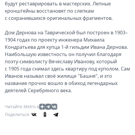
будут реставрировать в мастерских. Лепные
кронштейны восстановят по слепкам
с сохранившихся оригинальных фрагментов.
Дом Дернова на Таврической был построен в 1903–
1904 годах по проекту инженера Михаила
Кондратьева для купца 1-й гильдии Ивана Дернова.
Наибольшую известность он получил благодаря
поэту-символисту Вячеславу Иванову, который
с 1905 года снимал здесь квартиру под куполом. Сам
Иванов называл своё жилище "Башня", и это
название прочно вошло в обиход легендарных
деятелей Серебряного века.
Читайте Metro в
Поделиться