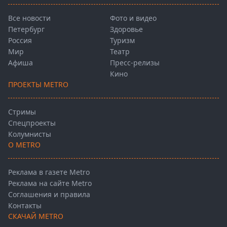
Все новости
Фото и видео
Петербург
Здоровье
Россия
Туризм
Мир
Театр
Афиша
Пресс-релизы
Кино
ПРОЕКТЫ METRO
Стримы
Спецпроекты
Колумнисты
О METRO
Реклама в газете Metro
Реклама на сайте Metro
Соглашения и правила
Контакты
СКАЧАЙ METRO