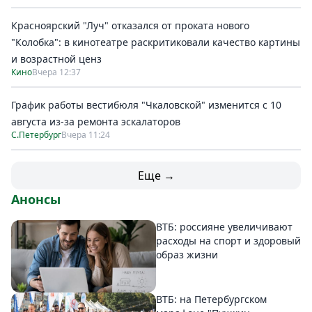
Красноярский "Луч" отказался от проката нового
"Колобка": в кинотеатре раскритиковали качество картины
и возрастной ценз
Кино
Вчера 12:37
График работы вестибюля "Чкаловской" изменится с 10
августа из-за ремонта эскалаторов
С.Петербург
Вчера 11:24
Еще →
Анонсы
ВТБ: россияне увеличивают
расходы на спорт и здоровый
образ жизни
ВТБ: на Петербургском