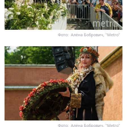
Фото:
Алёна Бобрович, "Metro"
Фото:
Алёна Бобрович, "Metro"