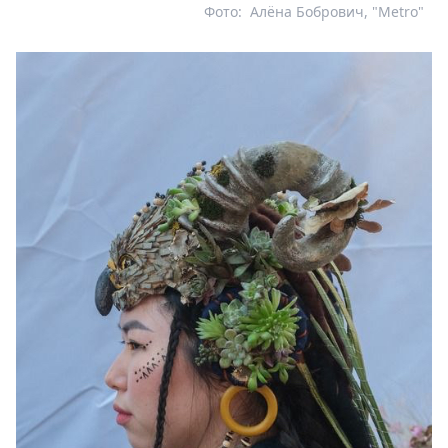
Фото:
Алёна Бобрович, "Metro"