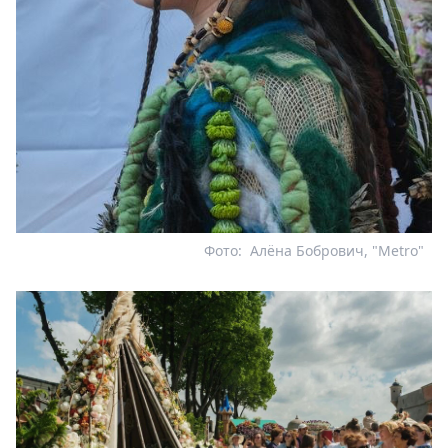
Фото:
Алёна Бобрович, "Metro"