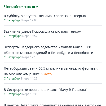
Читайте также
В субботу, 8 августа, "Динамо" сразится с "Тверью"
С.Петербург
Вчера 19:03
Здание на улице Комсомола стало памятником
С.Петербург
Вчера 18:57
Эксперты надзорного ведомства изучили более 3500
образцов мясных изделий в Петербурге и Ленобласти
С.Петербург
Вчера 17:10
Петербуржцы съели 60,5 кг малины за неделю фестиваля
на Московском рынке
5 Фото
С.Петербург
Вчера 14:22
В Сестрорецке восстанавливают "Дачу Р. Павлова"
С.Петербург
Вчера 13:36
В центре Петербурга ограничат движение в эти выходные