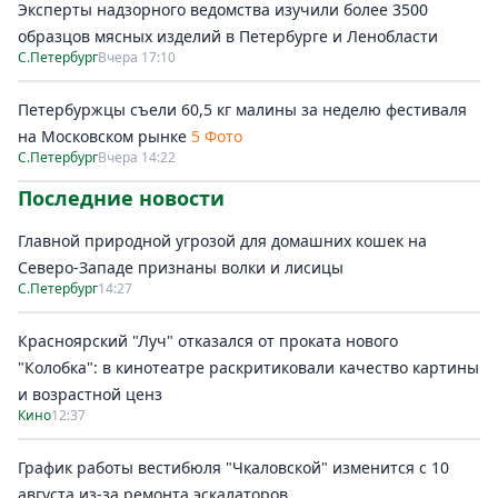
Эксперты надзорного ведомства изучили более 3500
образцов мясных изделий в Петербурге и Ленобласти
С.Петербург
Вчера 17:10
Петербуржцы съели 60,5 кг малины за неделю фестиваля
на Московском рынке
5 Фото
С.Петербург
Вчера 14:22
Последние новости
Главной природной угрозой для домашних кошек на
Северо-Западе признаны волки и лисицы
С.Петербург
14:27
Красноярский "Луч" отказался от проката нового
"Колобка": в кинотеатре раскритиковали качество картины
и возрастной ценз
Кино
12:37
График работы вестибюля "Чкаловской" изменится с 10
августа из-за ремонта эскалаторов