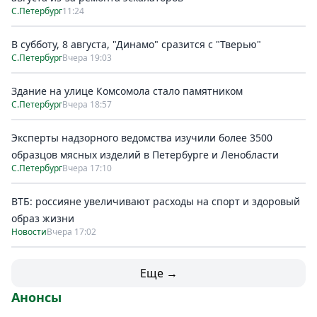
С.Петербург
11:24
В субботу, 8 августа, "Динамо" сразится с "Тверью"
С.Петербург
Вчера 19:03
Здание на улице Комсомола стало памятником
С.Петербург
Вчера 18:57
Эксперты надзорного ведомства изучили более 3500
образцов мясных изделий в Петербурге и Ленобласти
С.Петербург
Вчера 17:10
ВТБ: россияне увеличивают расходы на спорт и здоровый
образ жизни
Новости
Вчера 17:02
Еще →
Анонсы