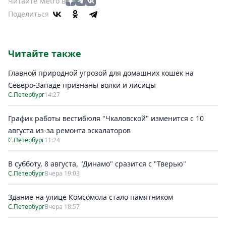
Читайте Metro в
Поделиться
Читайте также
Главной природной угрозой для домашних кошек на
Северо-Западе признаны волки и лисицы
С.Петербург
14:27
График работы вестибюля "Чкаловской" изменится с 10
августа из-за ремонта эскалаторов
С.Петербург
11:24
В субботу, 8 августа, "Динамо" сразится с "Тверью"
С.Петербург
Вчера 19:03
Здание на улице Комсомола стало памятником
С.Петербург
Вчера 18:57