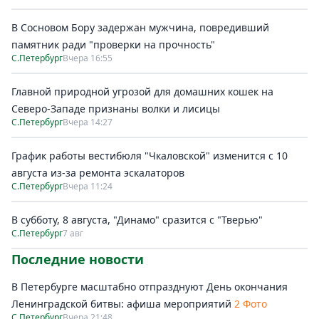
В Сосновом Бору задержан мужчина, повредивший
памятник ради "проверки на прочность"
С.Петербург
Вчера 16:55
Главной природной угрозой для домашних кошек на
Северо-Западе признаны волки и лисицы
С.Петербург
Вчера 14:27
График работы вестибюля "Чкаловской" изменится с 10
августа из-за ремонта эскалаторов
С.Петербург
Вчера 11:24
В субботу, 8 августа, "Динамо" сразится с "Тверью"
С.Петербург
7 авг
Последние новости
В Петербурге масштабно отпразднуют День окончания
Ленинградской битвы: афиша мероприятий
2 Фото
С.Петербург
Вчера 21:48