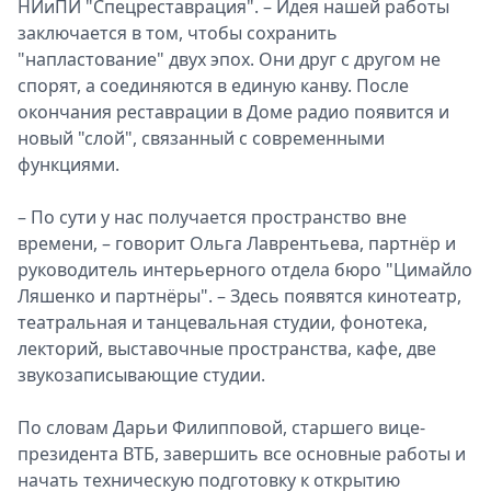
НИиПИ "Спецреставрация". – Идея нашей работы
заключается в том, чтобы сохранить
"напластование" двух эпох. Они друг с другом не
спорят, а соединяются в единую канву. После
окончания реставрации в Доме радио появится и
новый "слой", связанный с современными
функциями.
– По сути у нас получается пространство вне
времени, – говорит Ольга Лаврентьева, партнёр и
руководитель интерьерного отдела бюро "Цимайло
Ляшенко и партнёры". – Здесь появятся кинотеатр,
театральная и танцевальная студии, фонотека,
лекторий, выставочные пространства, кафе, две
звукозаписывающие студии.
По словам Дарьи Филипповой, старшего вице-
президента ВТБ, завершить все основные работы и
начать техническую подготовку к открытию