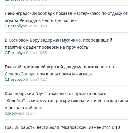
Ленинградский зоопарк показал мастер-класс по отдыху от
ягуара Ричарда в честь Дня кошек
С.Петербург
Вчера 19:23
В Сосновом Бору задержан мужчина, повредивший
памятник ради "проверки на прочность"
С.Петербург
Вчера 16:55
Главной природной угрозой для домашних кошек на
Северо-Западе признаны волки и лисицы
С.Петербург
Вчера 14:27
Красноярский "Луч" отказался от проката нового
"Колобка": в кинотеатре раскритиковали качество картины
и возрастной ценз
Кино
Вчера 12:37
График работы вестибюля "Чкаловской" изменится с 10