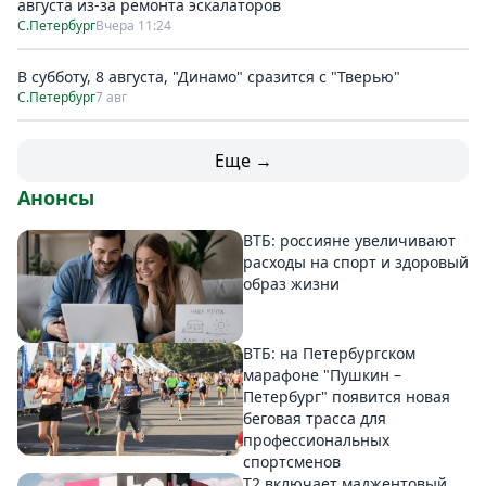
августа из-за ремонта эскалаторов
С.Петербург
Вчера 11:24
В субботу, 8 августа, "Динамо" сразится с "Тверью"
С.Петербург
7 авг
Еще →
Анонсы
ВТБ: россияне увеличивают
расходы на спорт и здоровый
образ жизни
ВТБ: на Петербургском
марафоне "Пушкин –
Петербург" появится новая
беговая трасса для
профессиональных
спортсменов
Т2 включает маджентовый