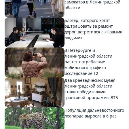
самокатов в Ленинградской
области
Блогер, которого хотят
оштрафовать за ремонт
дорог, встретился с «Новыми
людьми»
В Петербурге и
Ленинградской области
растет потребление
мобильного трафика –
исследование T2
Два краеведческих музея
Ленинградской области
стали победителями
грантовой программы ВТБ
Популяция дальневосточного
леопарда выросла в 6 раз