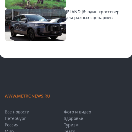
JELAND J6: один кроссовер
для разных сценариев
WWW.METRONEWS.RU
Все новости
Фото и видео
Петербург
Здоровье
Россия
Туризм
Мир
Театр