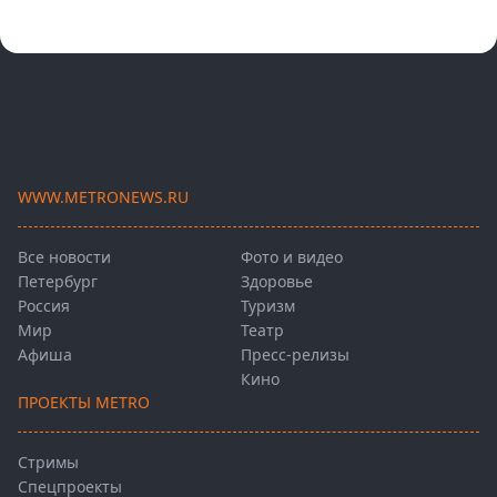
WWW.METRONEWS.RU
Все новости
Фото и видео
Петербург
Здоровье
Россия
Туризм
Мир
Театр
Афиша
Пресс-релизы
Кино
ПРОЕКТЫ METRO
Стримы
Спецпроекты