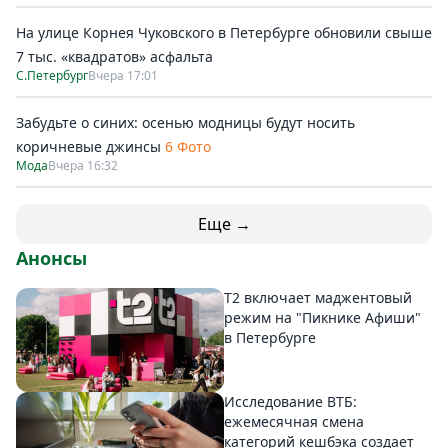
На улице Корнея Чуковского в Петербурге обновили свыше
7 тыс. «квадратов» асфальта
С.Петербург
Вчера 17:01
Забудьте о синих: осенью модницы будут носить
коричневые джинсы
6 Фото
Мода
Вчера 16:32
Еще →
Анонсы
Т2 включает маджентовый
режим на "Пикнике Афиши"
в Петербурге
Исследование ВТБ:
ежемесячная смена
категорий кешбэка создает