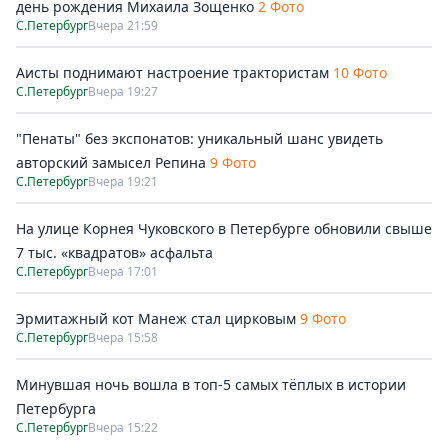
день рождения Михаила Зощенко
2 Фото
С.Петербург
Вчера 21:59
Аисты поднимают настроение трактористам
10 Фото
С.Петербург
Вчера 19:27
"Пенаты" без экспонатов: уникальный шанс увидеть
авторский замысел Репина
9 Фото
С.Петербург
Вчера 19:21
На улице Корнея Чуковского в Петербурге обновили свыше
7 тыс. «квадратов» асфальта
С.Петербург
Вчера 17:01
Эрмитажный кот Манеж стал цирковым
9 Фото
С.Петербург
Вчера 15:58
Минувшая ночь вошла в топ-5 самых тёплых в истории
Петербурга
С.Петербург
Вчера 15:22