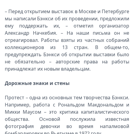
– Перед открытием выставок в Москве и Петербурге
мы написали Бэнкси об их проведении, предложили
ему поддержать их, – отметил организатор
Александр Начкебия. – На наши письма он не
отреагировал. Работы взяты из частных собраний
коллекционеров из 13 стран. В общем-то,
предупреждать Бэнкси об открытии выставки было
не обязательно – авторские права на работы
принадлежат их новым владельцам.
Дорожные знаки и стены
Протест – одна из основных тем творчества Бэнкси.
Например, работа с Рональдом Макдональдом и
Микки Маусом – это критика капиталистического
общества. Основой послужила известная
фотография девочки во время напалмовой
бомбардировки во Вьетнаме в 1972 году.