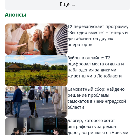
Еще →
Анонсы
Т2 перезапускает программу
"Выгодно вместе" – теперь и
для абонентов других
операторов
Зубры в онлайне: Т2
оцифровал места отдыха и
наблюдения за дикими
животными в Ленобласти
Самокатный сбор: найдено
решение проблемы
самокатов в Ленинградской
области
Блогер, которого хотят
оштрафовать за ремонт
дорог, встретился с «Новыми