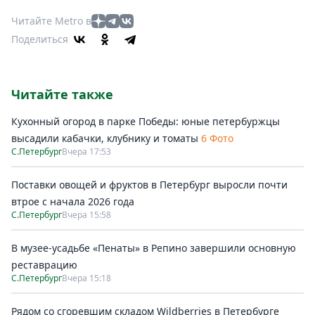
Читайте Metro в
Поделиться
Читайте также
Кухонный огород в парке Победы: юные петербуржцы
высадили кабачки, клубнику и томаты
6 Фото
С.Петербург
Вчера 17:53
Поставки овощей и фруктов в Петербург выросли почти
втрое с начала 2026 года
С.Петербург
Вчера 15:58
В музее-усадьбе «Пенаты» в Репино завершили основную
реставрацию
С.Петербург
Вчера 15:18
Рядом со сгоревшим складом Wildberries в Петербурге