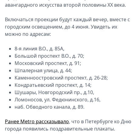
авангардного искусства второй половины XX века.
Включаться проекции будут каждый вечер, вместе с
городским освещением, до 4 июня. Увидеть их
можно по адресам:
8-я линия В.О., д. 85А,
Большой проспект В.О., д. 70;
Московский проспект, д. 91;
Шпалерная улица, д. 44;
Каменноостровский проспект, д. 26-28;
Кондратьевский проспект, д. 14;
Шушары, Новгородский пр., д.10,
Ломоносов, ул. Федюнинского, д.16,
наб. Обводного канала, д. 89.
Ранее Metro рассказывало
, что в Петербурге ко Дню
города появились поздравительные плакаты.