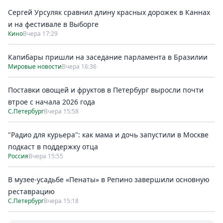
Сергей Урсуляк сравнил длину красных дорожек в Каннах
и на фестивале в Выборге
Кино
Вчера 17:29
Капибары пришли на заседание парламента в Бразилии
Мировые новости
Вчера 16:36
Поставки овощей и фруктов в Петербург выросли почти
втрое с начала 2026 года
С.Петербург
Вчера 15:58
"Радио для курьера": как мама и дочь запустили в Москве
подкаст в поддержку отца
Россия
Вчера 15:55
В музее-усадьбе «Пенаты» в Репино завершили основную
реставрацию
С.Петербург
Вчера 15:18