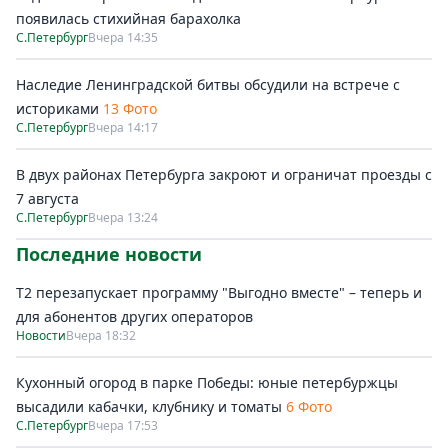
появилась стихийная барахолка
С.Петербург
Вчера 14:35
Наследие Ленинградской битвы обсудили на встрече с
историками
13 Фото
С.Петербург
Вчера 14:17
В двух районах Петербурга закроют и ограничат проезды с
7 августа
С.Петербург
Вчера 13:24
Последние новости
Т2 перезапускает программу "Выгодно вместе" – теперь и
для абонентов других операторов
Новости
Вчера 18:32
Кухонный огород в парке Победы: юные петербуржцы
высадили кабачки, клубнику и томаты
6 Фото
С.Петербург
Вчера 17:53