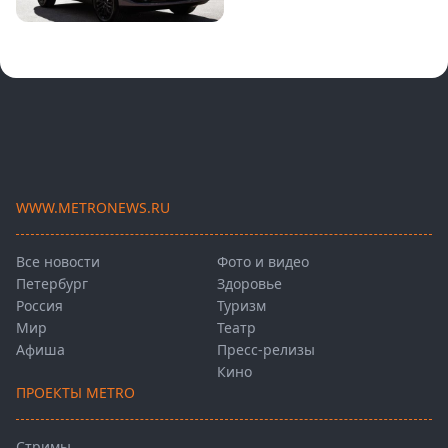
WWW.METRONEWS.RU
Все новости
Фото и видео
Петербург
Здоровье
Россия
Туризм
Мир
Театр
Афиша
Пресс-релизы
Кино
ПРОЕКТЫ METRO
Стримы