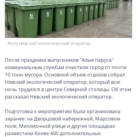
Спецпроекты
Звезды
Выборы
2026
Скачай
Metro
Фото Невский экологический оператор
После праздника выпускников "Алые паруса"
коммунальным службам очистили город от почти
10 тонн мусора. Основной объем отдохов собрал
Невский экологический оператор, который всю
ночь трудился в центре Северной столицы. Об этом
рассказал Невский экологический оператор.
Подготовка к мероприятию была организована
заранее: на Дворцовой набережной, Марсовом
поле, Миллионной улице и других площадках
разместили более 400 дополнительных