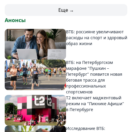
Еще →
Анонсы
ВТБ: россияне увеличивают
расходы на спорт и здоровый
образ жизни
ВТБ: на Петербургском
марафоне "Пушкин –
Петербург" появится новая
беговая трасса для
профессиональных
спортсменов
Т2 включает маджентовый
режим на "Пикнике Афиши"
в Петербурге
Исследование ВТБ: