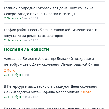
Главной природной угрозой для домашних кошек на
Северо-Западе признаны волки и лисицы
С.Петербург
Вчера 14:27
График работы вестибюля "Чкаловской" изменится с 10
августа из-за ремонта эскалаторов
С.Петербург
Вчера 11:24
Последние новости
Александр Беглов и Александр Бельский поздравили
петербуржцев с Днём окончания Ленинградской битвы
2 Фото
С.Петербург
11:30
В Петербурге масштабно отпразднуют День окончания
Ленинградской битвы: афиша мероприятий
2 Фото
С.Петербург
Вчера 21:48
Ленинградский зоопарк показал мастер-класс по отдыху от