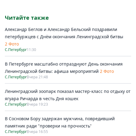
Читайте также
Александр Беглов и Александр Бельский поздравили
петербуржцев с Днём окончания Ленинградской битвы
2 Фото
С.Петербург
11:30
В Петербурге масштабно отпразднуют День окончания
Ленинградской битвы: афиша мероприятий
2 Фото
С.Петербург
Вчера 21:48
Ленинградский зоопарк показал мастер-класс по отдыху от
ягуара Ричарда в честь Дня кошек
С.Петербург
Вчера 19:23
В Сосновом Бору задержан мужчина, повредивший
памятник ради "проверки на прочность"
С.Петербург
Вчера 16:55