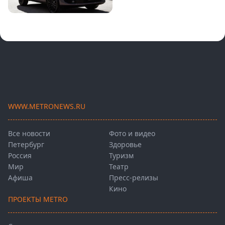
WWW.METRONEWS.RU
Все новости
Фото и видео
Петербург
Здоровье
Россия
Туризм
Мир
Театр
Афиша
Пресс-релизы
Кино
ПРОЕКТЫ METRO