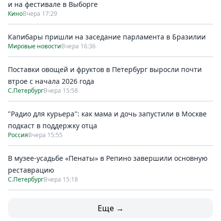
и на фестивале в Выборге
Кино
Вчера 17:29
Капибары пришли на заседание парламента в Бразилии
Мировые новости
Вчера 16:36
Поставки овощей и фруктов в Петербург выросли почти
втрое с начала 2026 года
С.Петербург
Вчера 15:58
"Радио для курьера": как мама и дочь запустили в Москве
подкаст в поддержку отца
Россия
Вчера 15:55
В музее-усадьбе «Пенаты» в Репино завершили основную
реставрацию
С.Петербург
Вчера 15:18
Еще →