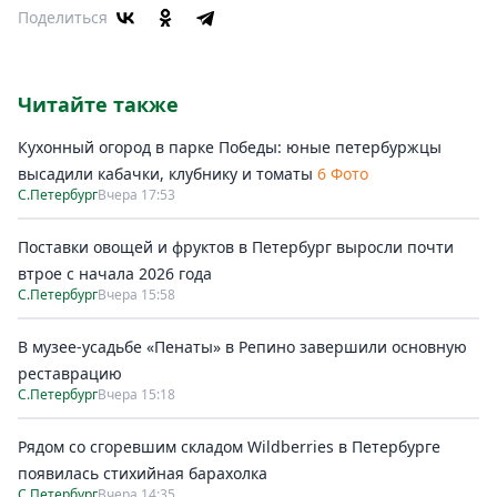
Поделиться
Читайте также
Кухонный огород в парке Победы: юные петербуржцы
высадили кабачки, клубнику и томаты
6 Фото
С.Петербург
Вчера 17:53
Поставки овощей и фруктов в Петербург выросли почти
втрое с начала 2026 года
С.Петербург
Вчера 15:58
В музее-усадьбе «Пенаты» в Репино завершили основную
реставрацию
С.Петербург
Вчера 15:18
Рядом со сгоревшим складом Wildberries в Петербурге
появилась стихийная барахолка
С.Петербург
Вчера 14:35