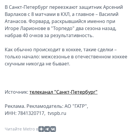
В Санкт-Петербург переезжают защитник Арсений
Варлаков с 8 матчами в КХЛ, а главное – Василий
Атанасов. Форвард, раскрывшийся именно при
Игоре Ларионове в "Торпедо" два сезона назад,
набрав 40 очков за результативность.
Как обычно происходит в хоккее, такие сделки –
только начало: межсезонье в отечественном хоккее
скучным никогда не бывает.
Источник:
телеканал "Санкт-Петербург"
Реклама. Рекламодатель: АО "ГАТР",
ИНН: 7841320717, tvspb.ru
Читайте Metro в