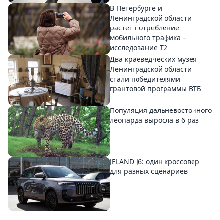
В Петербурге и
Ленинградской области
растет потребление
мобильного трафика –
исследование T2
Два краеведческих музея
Ленинградской области
стали победителями
грантовой программы ВТБ
Популяция дальневосточного
леопарда выросла в 6 раз
JELAND J6: один кроссовер
для разных сценариев