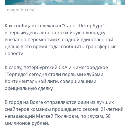
Спецпроекты
magnific.com/
Звезды
Выборы
Как сообщает телеканал "Санкт-Петербург"
2026
в первый день лета на хоккейную площадку
Скачай
внезапно переместимся с одной единственной
Metro
целью в это время года: сообщить трансферные
новости.
К слову, петербургский СКА и нижегородское
"Торпедо" сегодня стали первыми клубами
Континентальной лиги, совершившими
официальную сделку.
В город на Волге отправляются один из лучших
снайперов команды прошедшего сезона, 21-летний
нападающий Матвей Поляков и, по слухам, 50
миллионов рублей.