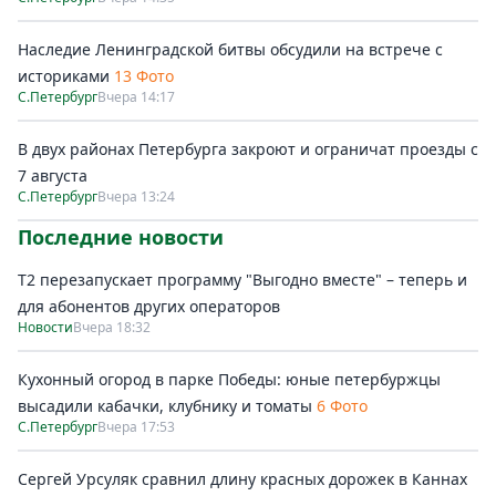
Наследие Ленинградской битвы обсудили на встрече с
историками
13 Фото
С.Петербург
Вчера 14:17
В двух районах Петербурга закроют и ограничат проезды с
7 августа
С.Петербург
Вчера 13:24
Последние новости
Т2 перезапускает программу "Выгодно вместе" – теперь и
для абонентов других операторов
Новости
Вчера 18:32
Кухонный огород в парке Победы: юные петербуржцы
высадили кабачки, клубнику и томаты
6 Фото
С.Петербург
Вчера 17:53
Сергей Урсуляк сравнил длину красных дорожек в Каннах