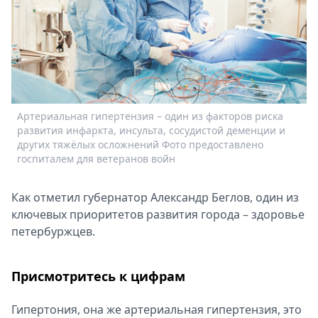
Спецпроекты
Звезды
Выборы
2026
Скачай
Metro
Артериальная гипертензия – один из факторов риска
развития инфаркта, инсульта, сосудистой деменции и
других тяжёлых осложнений Фото предоставлено
госпиталем для ветеранов войн
Как отметил губернатор Александр Беглов, один из
ключевых приоритетов развития города – здоровье
петербуржцев.
Присмотритесь к цифрам
Гипертония, она же артериальная гипертензия, это