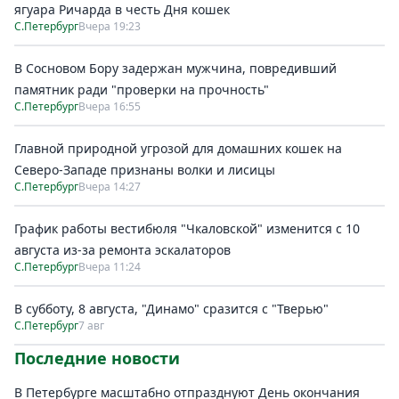
ягуара Ричарда в честь Дня кошек
С.Петербург
Вчера 19:23
В Сосновом Бору задержан мужчина, повредивший
памятник ради "проверки на прочность"
С.Петербург
Вчера 16:55
Главной природной угрозой для домашних кошек на
Северо-Западе признаны волки и лисицы
С.Петербург
Вчера 14:27
График работы вестибюля "Чкаловской" изменится с 10
августа из-за ремонта эскалаторов
С.Петербург
Вчера 11:24
В субботу, 8 августа, "Динамо" сразится с "Тверью"
С.Петербург
7 авг
Последние новости
В Петербурге масштабно отпразднуют День окончания