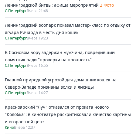
Ленинградской битвы: афиша мероприятий
2 Фото
С.Петербург
Вчера 21:48
Ленинградский зоопарк показал мастер-класс по отдыху от
ягуара Ричарда в честь Дня кошек
С.Петербург
Вчера 19:23
В Сосновом Бору задержан мужчина, повредивший
памятник ради "проверки на прочность"
С.Петербург
Вчера 16:55
Главной природной угрозой для домашних кошек на
Северо-Западе признаны волки и лисицы
С.Петербург
Вчера 14:27
Красноярский "Луч" отказался от проката нового
"Колобка": в кинотеатре раскритиковали качество картины
и возрастной ценз
Кино
Вчера 12:37