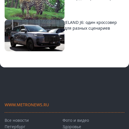
JELAND J6: один кроссовер
для разных сценариев
WWW.METRONEWS.RU
Все новости
Фото и видео
Петербург
Здоровье