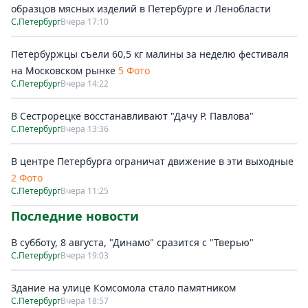
образцов мясных изделий в Петербурге и Ленобласти
С.Петербург
Вчера 17:10
Петербуржцы съели 60,5 кг малины за неделю фестиваля
на Московском рынке
5 Фото
С.Петербург
Вчера 14:22
В Сестрорецке восстанавливают "Дачу Р. Павлова"
С.Петербург
Вчера 13:36
В центре Петербурга ограничат движение в эти выходные
2 Фото
С.Петербург
Вчера 11:25
Последние новости
В субботу, 8 августа, "Динамо" сразится с "Тверью"
С.Петербург
Вчера 19:03
Здание на улице Комсомола стало памятником
С.Петербург
Вчера 18:57