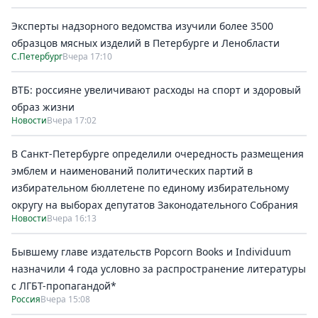
Эксперты надзорного ведомства изучили более 3500
образцов мясных изделий в Петербурге и Ленобласти
С.Петербург
Вчера 17:10
ВТБ: россияне увеличивают расходы на спорт и здоровый
образ жизни
Новости
Вчера 17:02
В Санкт-Петербурге определили очередность размещения
эмблем и наименований политических партий в
избирательном бюллетене по единому избирательному
округу на выборах депутатов Законодательного Собрания
Новости
Вчера 16:13
Бывшему главе издательств Popcorn Books и Individuum
назначили 4 года условно за распространение литературы
с ЛГБТ-пропагандой*
Россия
Вчера 15:08