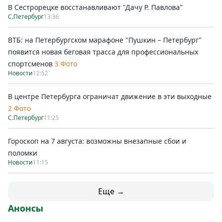
В Сестрорецке восстанавливают "Дачу Р. Павлова"
С.Петербург
13:36
ВТБ: на Петербургском марафоне "Пушкин – Петербург"
появится новая беговая трасса для профессиональных
спортсменов
3 Фото
Новости
12:52
В центре Петербурга ограничат движение в эти выходные
2 Фото
С.Петербург
11:25
Гороскоп на 7 августа: возможны внезапные сбои и
поломки
Новости
11:15
Еще →
Анонсы