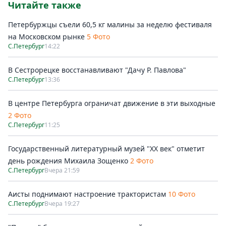
Читайте также
Петербуржцы съели 60,5 кг малины за неделю фестиваля
на Московском рынке
5 Фото
С.Петербург
14:22
В Сестрорецке восстанавливают "Дачу Р. Павлова"
С.Петербург
13:36
В центре Петербурга ограничат движение в эти выходные
2 Фото
С.Петербург
11:25
Государственный литературный музей "ХХ век" отметит
день рождения Михаила Зощенко
2 Фото
С.Петербург
Вчера 21:59
Аисты поднимают настроение трактористам
10 Фото
С.Петербург
Вчера 19:27