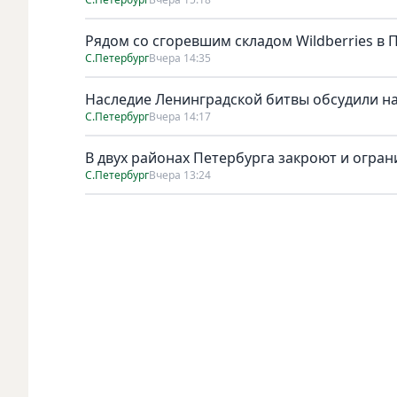
Рядом со сгоревшим складом Wildberries в 
С.Петербург
Вчера 14:35
Наследие Ленинградской битвы обсудили на
С.Петербург
Вчера 14:17
В двух районах Петербурга закроют и ограни
С.Петербург
Вчера 13:24