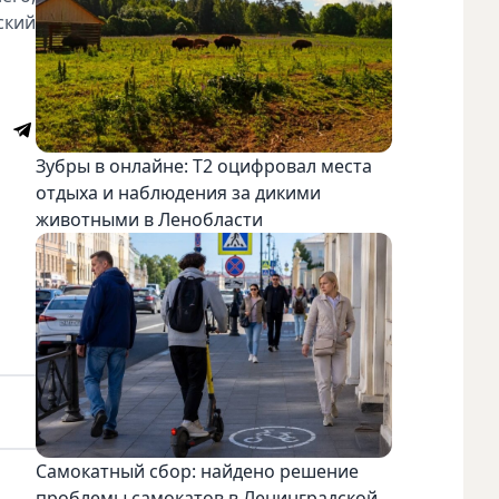
ский
Зубры в онлайне: Т2 оцифровал места
отдыха и наблюдения за дикими
животными в Ленобласти
Самокатный сбор: найдено решение
проблемы самокатов в Ленинградской