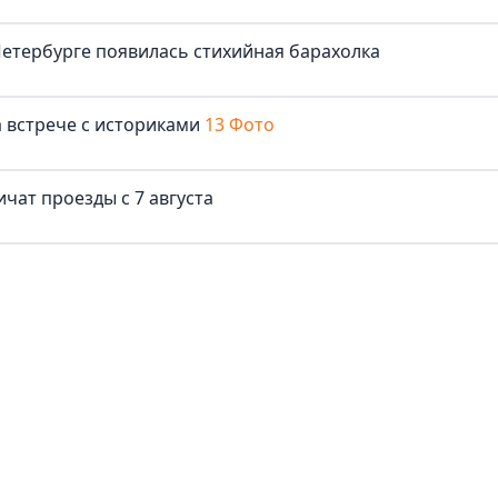
Петербурге появилась стихийная барахолка
 встрече с историками
13 Фото
чат проезды с 7 августа