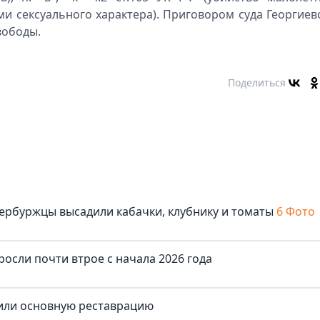
и сексуального характера). Приговором суда Георгиев
вободы.
Поделиться
ербуржцы высадили кабачки, клубнику и томаты
6 Фото
осли почти втрое с начала 2026 года
шили основную реставрацию