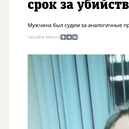
срок за убийст
Мужчина был судим за аналогичные п
Читайте Metro в