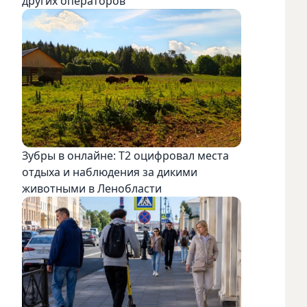
других операторов
Зубры в онлайне: Т2 оцифровал места
отдыха и наблюдения за дикими
животными в Ленобласти