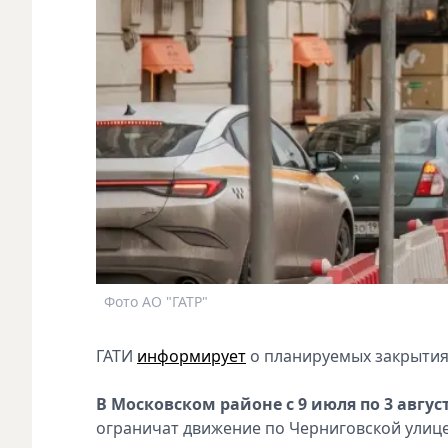
Фото АО "ГАТР"
ГАТИ
информирует
о планируемых закрытия
В Московском районе с 9 июля по 3 авгус
ограничат движение по Черниговской улице 