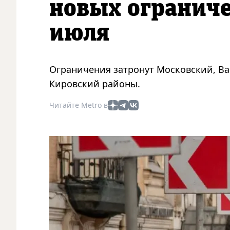
новых ограниче
июля
Ограничения затронут Московский, В
Кировский районы.
Читайте Metro в