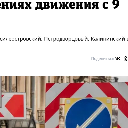
ниях движения с 9
асилеостровский, Петродворцовый, Калининский 
Поделиться