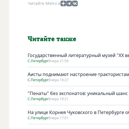
Читайте Metro в
Читайте также
Государственный литературный музей "ХХ 
С.Петербург
Вчера 21:59
Аисты поднимают настроение тракториста
С.Петербург
Вчера 19:27
"Пенаты" без экспонатов: уникальный шанс
С.Петербург
Вчера 19:21
На улице Корнея Чуковского в Петербурге о
С.Петербург
Вчера 17:01