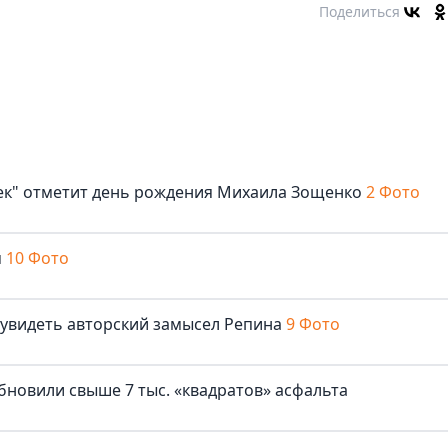
Поделиться
век" отметит день рождения Михаила Зощенко
2 Фото
м
10 Фото
 увидеть авторский замысел Репина
9 Фото
бновили свыше 7 тыс. «квадратов» асфальта