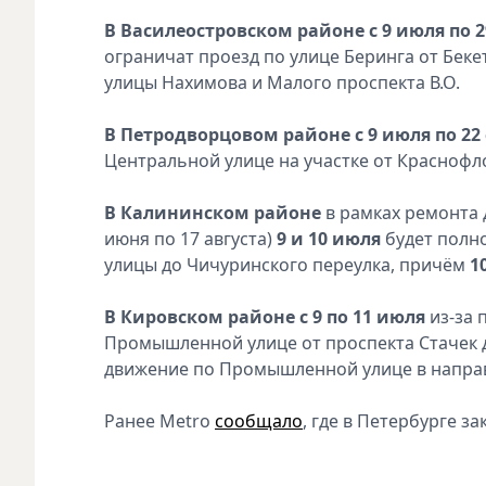
В Василеостровском районе с 9 июля по 2
ограничат проезд по улице Беринга от Бекет
улицы Нахимова и Малого проспекта В.О.
В Петродворцовом районе с 9 июля по 22
Центральной улице на участке от Краснофл
В Калининском районе
в рамках ремонта 
июня по 17 августа)
9 и 10 июля
будет полно
улицы до Чичуринского переулка, причём
1
В Кировском районе с 9 по 11 июля
из-за 
Промышленной улице от проспекта Стачек 
движение по Промышленной улице в направл
Ранее Metro
сообщало
, где в Петербурге з