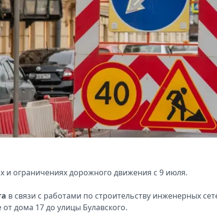
х и ограничениях дорожного движения с 9 июля.
та
в связи с работами по строительству инженерных сет
от дома 17 до улицы Булавского.