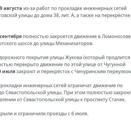
9 августа
из-за работ по прокладке инженерных сетей
овской улицы до дома 38, лит. А, а также на перекрёстке
 сентября
полностью закроется движение в Ломоносове
отского шоссе до улицы Механизаторов.
дорожного покрытия улицы Жукова (который продлится 
стью перекрыто движение по этой улице от Чугунной
0 июля
закроют и перекрёсток с Чичуринским переулком
прокладки инженерных сетей ограничат движение по
до Севастопольской улицы. При этом полностью закрою
ении от Севастопольской улицы к проспекту Стачек.
акрыли и ограничили проезды с 6 июля.