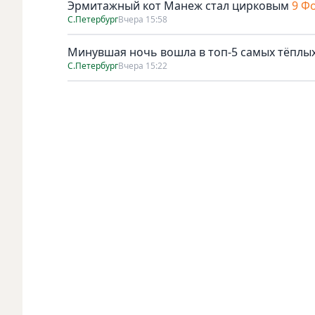
Эрмитажный кот Манеж стал цирковым
9 Ф
С.Петербург
Вчера 15:58
Минувшая ночь вошла в топ-5 самых тёплых
С.Петербург
Вчера 15:22