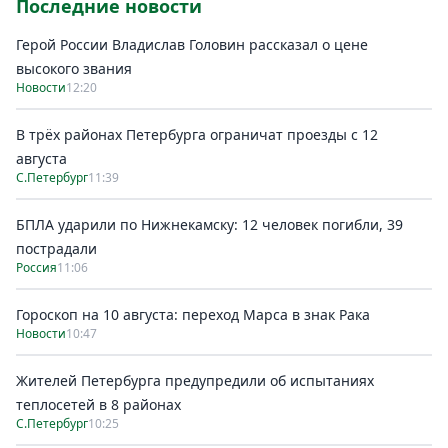
Последние новости
Герой России Владислав Головин рассказал о цене
высокого звания
Новости
12:20
В трёх районах Петербурга ограничат проезды с 12
августа
С.Петербург
11:39
БПЛА ударили по Нижнекамску: 12 человек погибли, 39
пострадали
Россия
11:06
Гороскоп на 10 августа: переход Марса в знак Рака
Новости
10:47
Жителей Петербурга предупредили об испытаниях
теплосетей в 8 районах
С.Петербург
10:25