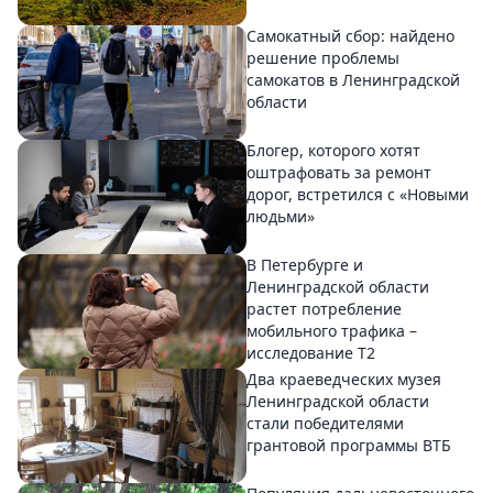
Самокатный сбор: найдено
решение проблемы
самокатов в Ленинградской
области
Блогер, которого хотят
оштрафовать за ремонт
дорог, встретился с «Новыми
людьми»
В Петербурге и
Ленинградской области
растет потребление
мобильного трафика –
исследование T2
Два краеведческих музея
Ленинградской области
стали победителями
грантовой программы ВТБ