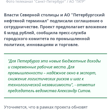
Фото телеканал "Санкт-Петербург" / АО "ГАТР"
Спецпроекты
Звезды
Власти Северной столицы и АО "Петербургский
Выборы
нефтяной терминал" подписали соглашение о
2026
сотрудничестве. Проект предполагает вложение
Скачай
6 млрд рублей, сообщила пресс-служба
Metro
городского комитета по промышленной
политике, инновациям и торговле.
"Для Петербурга это новые бюджетные доходы
и современные рабочие места. Для
промышленности – надёжное окно в экспорт,
снижение логистических рисков и шаг к
технологической независимости", - отметил
председатель ведомства Александр Ситов.
Уточняется, что в рамках проекта обновят