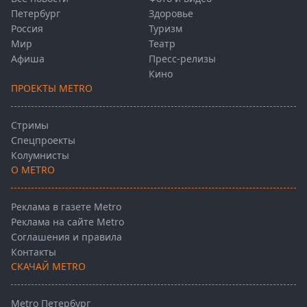
Петербург
Здоровье
Россия
Туризм
Мир
Театр
Афиша
Пресс-релизы
Кино
ПРОЕКТЫ METRO
Стримы
Спецпроекты
Колумнисты
О METRO
Реклама в газете Metro
Реклама на сайте Metro
Соглашения и правила
Контакты
СКАЧАЙ METRO
Metro Петербург