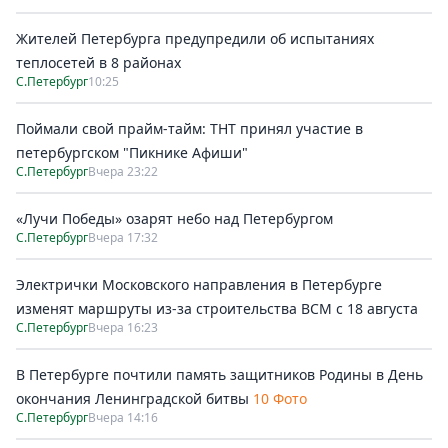
Жителей Петербурга предупредили об испытаниях
теплосетей в 8 районах
С.Петербург
10:25
Поймали свой прайм-тайм: ТНТ принял участие в
петербургском "Пикнике Афиши"
С.Петербург
Вчера 23:22
«Лучи Победы» озарят небо над Петербургом
С.Петербург
Вчера 17:32
Электрички Московского направления в Петербурге
изменят маршруты из-за строительства ВСМ с 18 августа
С.Петербург
Вчера 16:23
В Петербурге почтили память защитников Родины в День
окончания Ленинградской битвы
10 Фото
С.Петербург
Вчера 14:16