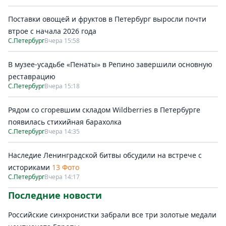
Поставки овощей и фруктов в Петербург выросли почти
втрое с начала 2026 года
С.Петербург
Вчера 15:58
В музее-усадьбе «Пенаты» в Репино завершили основную
реставрацию
С.Петербург
Вчера 15:18
Рядом со сгоревшим складом Wildberries в Петербурге
появилась стихийная барахолка
С.Петербург
Вчера 14:35
Наследие Ленинградской битвы обсудили на встрече с
историками
13 Фото
С.Петербург
Вчера 14:17
Последние новости
Российские синхронистки забрали все три золотые медали