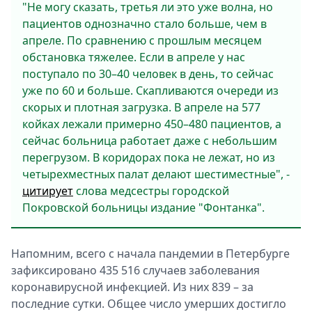
"Не могу сказать, третья ли это уже волна, но
пациентов однозначно стало больше, чем в
апреле. По сравнению с прошлым месяцем
обстановка тяжелее. Если в апреле у нас
поступало по 30–40 человек в день, то сейчас
уже по 60 и больше. Скапливаются очереди из
скорых и плотная загрузка. В апреле на 577
койках лежали примерно 450–480 пациентов, а
сейчас больница работает даже с небольшим
перегрузом. В коридорах пока не лежат, но из
четырехместных палат делают шестиместные", -
цитирует
слова медсестры городской
Покровской больницы издание "Фонтанка".
Напомним, всего с начала пандемии в Петербурге
зафиксировано 435 516 случаев заболевания
коронавирусной инфекцией. Из них 839 – за
последние сутки. Общее число умерших достигло