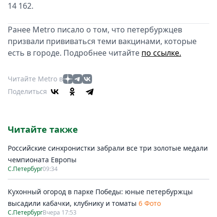
14 162.
Ранее Metro писало о том, что петербуржцев
призвали прививаться теми вакцинами, которые
есть в городе. Подробнее читайте
по ссылке.
Читайте Metro в
Поделиться
Читайте также
Российские синхронистки забрали все три золотые медали
чемпионата Европы
С.Петербург
09:34
Кухонный огород в парке Победы: юные петербуржцы
высадили кабачки, клубнику и томаты
6 Фото
С.Петербург
Вчера 17:53