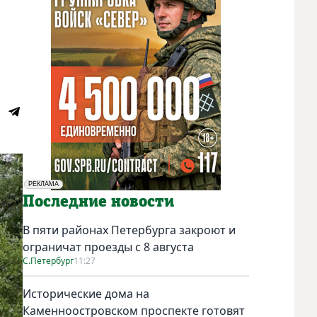
РЕКЛАМА
Социальная реклама
Последние новости
В пяти районах Петербурга закроют и
ограничат проезды с 8 августа
С.Петербург
11:27
Исторические дома на
Каменноостровском проспекте готовят