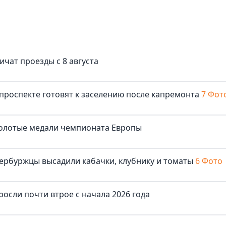
ичат проезды с 8 августа
роспекте готовят к заселению после капремонта
7 Фот
золотые медали чемпионата Европы
ербуржцы высадили кабачки, клубнику и томаты
6 Фото
осли почти втрое с начала 2026 года