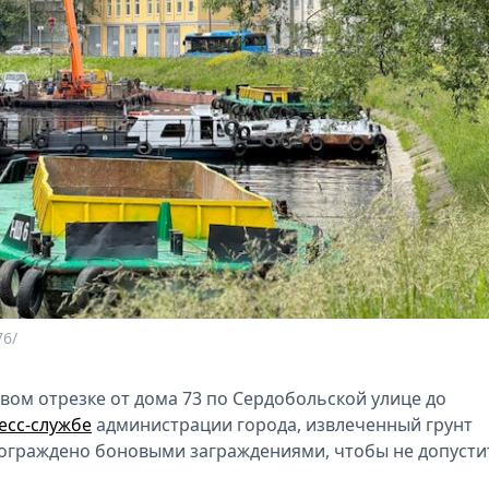
76/
вом отрезке от дома 73 по Сердобольской улице до
есс-службе
администрации города, извлеченный грунт
е ограждено боновыми заграждениями, чтобы не допусти