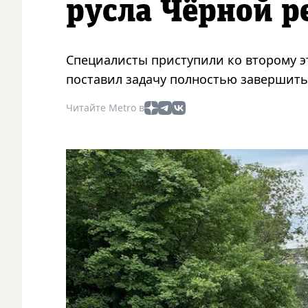
русла Чёрной р
Специалисты приступили ко второму э
поставил задачу полностью завершить 
Читайте Metro в