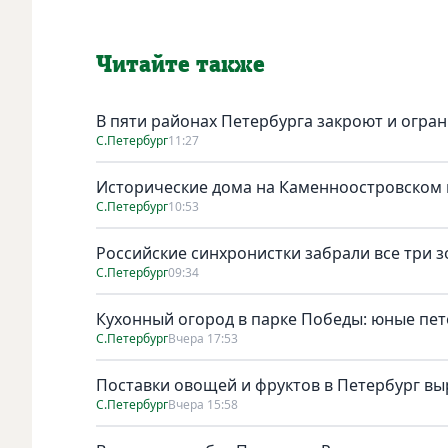
Читайте также
В пяти районах Петербурга закроют и огран
С.Петербург
11:27
Исторические дома на Каменноостровском п
С.Петербург
10:53
Российские синхронистки забрали все три 
С.Петербург
09:34
Кухонный огород в парке Победы: юные пет
С.Петербург
Вчера 17:53
Поставки овощей и фруктов в Петербург выр
С.Петербург
Вчера 15:58