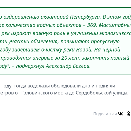
 оздоровлению акваторий Петербурга. В этом год
ное количество водных объектов – 369. Масштабны
х рек играют важную роль в улучшении экологическ
ать участки обмеления, повышают пропускную
году завершаем очистку реки Новой. На Черной
проводятся впервые за 20 лет, закончить полный
ду", – подчеркнул Александр Беглов.
году: тогда водолазы обследовали дно и подняли
метров от Головинского моста до Сердобольской улицы.
Поделиться