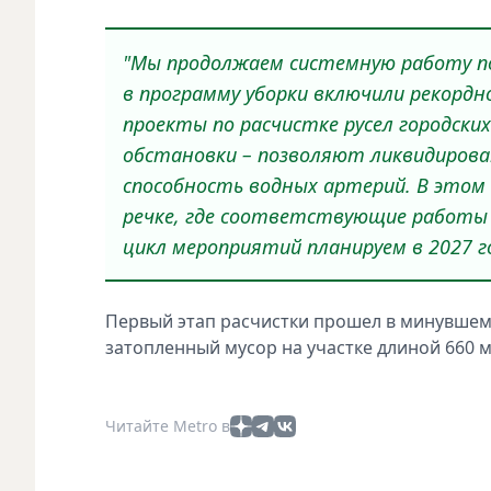
"Мы продолжаем системную работу по
в программу уборки включили рекорд
проекты по расчистке русел городски
обстановки – позволяют ликвидиров
способность водных артерий. В этом 
речке, где соответствующие работы 
цикл мероприятий планируем в 2027 го
Первый этап расчистки прошел в минувшем 
затопленный мусор на участке длиной 660 
Читайте Metro в