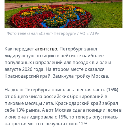
Спецпроекты
Звезды
Выборы
2026
Скачай
Фото телеканал «Санкт-Петербург» / АО «ГАТР»
Metro
Как передает
агентство
, Петербург занял
лидирующую позицию в рейтинге наиболее
популярных направлений для поездок в июле и
августе 2026 года. На втором месте оказался
Краснодарский край. Замкнула тройку Москва.
На долю Петербурга пришлась шестая часть (15%)
от общего числа российских бронирований в
пиковые месяцы лета. Краснодарский край забрал
себе 13% рынка. А вот Москва сдала позиции: если в
июне она лидировала с 15%, то теперь опустилась
на третье место с результатом в 12%.