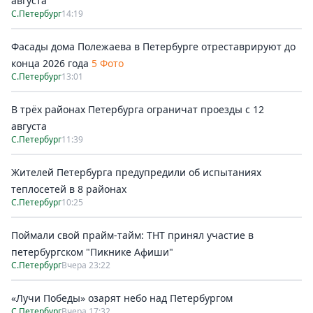
августа
С.Петербург
14:19
Фасады дома Полежаева в Петербурге отреставрируют до
конца 2026 года
5 Фото
С.Петербург
13:01
В трёх районах Петербурга ограничат проезды с 12
августа
С.Петербург
11:39
Жителей Петербурга предупредили об испытаниях
теплосетей в 8 районах
С.Петербург
10:25
Поймали свой прайм-тайм: ТНТ принял участие в
петербургском "Пикнике Афиши"
С.Петербург
Вчера 23:22
«Лучи Победы» озарят небо над Петербургом
С.Петербург
Вчера 17:32