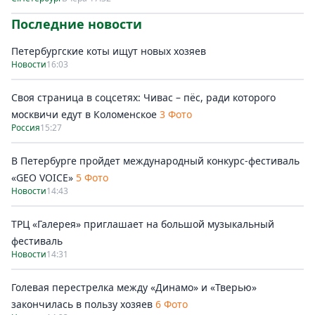
Последние новости
Петербургские коты ищут новых хозяев
Новости
16:03
Своя страница в соцсетях: Чивас – пёс, ради которого
москвичи едут в Коломенское
3 Фото
Россия
15:27
В Петербурге пройдет международный конкурс-фестиваль
«GEO VOICE»
5 Фото
Новости
14:43
ТРЦ «Галерея» приглашает на большой музыкальный
фестиваль
Новости
14:31
Голевая перестрелка между «Динамо» и «Тверью»
закончилась в пользу хозяев
6 Фото