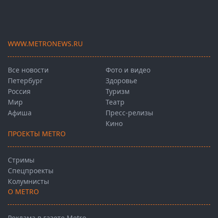
WWW.METRONEWS.RU
Все новости
Фото и видео
Петербург
Здоровье
Россия
Туризм
Мир
Театр
Афиша
Пресс-релизы
Кино
ПРОЕКТЫ METRO
Стримы
Спецпроекты
Колумнисты
О METRO
Реклама в газете Metro