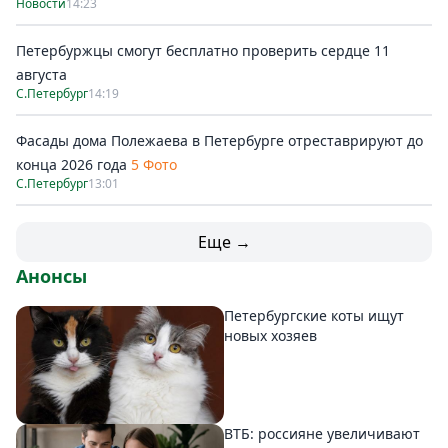
Новости
14:23
Петербуржцы смогут бесплатно проверить сердце 11
августа
С.Петербург
14:19
Фасады дома Полежаева в Петербурге отреставрируют до
конца 2026 года
5 Фото
С.Петербург
13:01
Еще →
Анонсы
Петербургские коты ищут
новых хозяев
ВТБ: россияне увеличивают