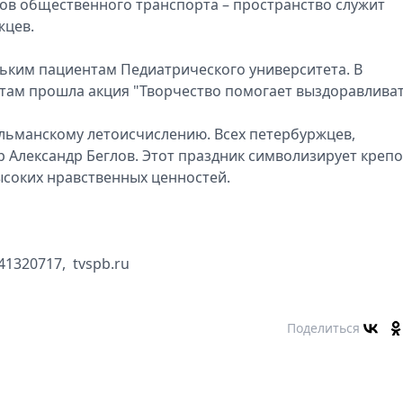
дов общественного транспорта – пространство служит
жцев.
ьким пациентам Педиатрического университета. В
там прошла акция "Творчество помогает выздоравливат
ульманскому летоисчислению. Всех петербуржцев,
 Александр Беглов. Этот праздник символизирует крепо
ысоких нравственных ценностей.
41320717, tvspb.ru
Поделиться