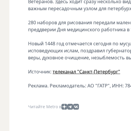
Ветеранов. Здесь ходит сразу несколько ви
важным пересадочным узлом для петербур
280 наборов для рисования передали мален
преддверии Дня медицинского работника в 
Новый 1448 год отмечается сегодня по мус
исповедующих ислам, поздравил губернатор
веры, духовное очищение, незыблемость в
Источник:
телеканал "Санкт-Петербург"
Реклама. Рекламодатель: АО "ГАТР", ИНН: 78
Читайте Metro в