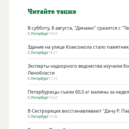
Читайте также
В субботу, 8 августа, "Динамо" сразится с "Т
С.Петербург
19:03
Здание на улице Комсомола стало памятни
С.Петербург
18:57
Эксперты надзорного ведомства изучили бо
Ленобласти
С.Петербург
17:10
Петербуржцы съели 60,5 кг малины за неде
С.Петербург
14:22
В Сестрорецке восстанавливают "Дачу Р. Па
С.Петербург
13:36