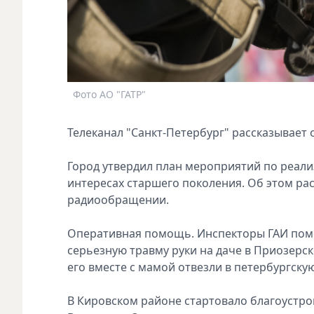
Фото АО "ГАТР"
Телеканал "Санкт-Петербург" рассказывает 
Город утвердил план мероприятий по реали
интересах старшего поколения. Об этом ра
радиообращении.
Оперативная помощь. Инспекторы ГАИ помо
серьезную травму руки на даче в Приозерс
его вместе с мамой отвезли в петербургск
В Кировском районе стартовало благоустрой