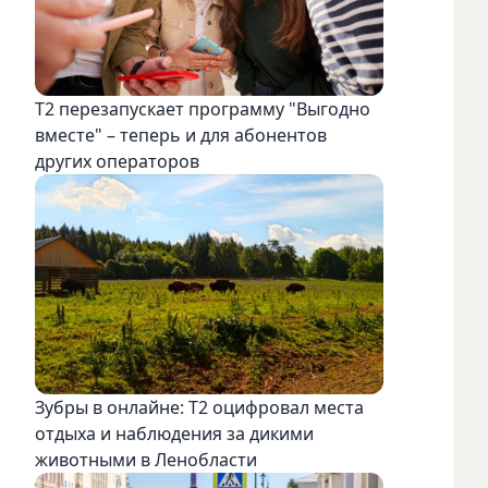
Т2 перезапускает программу "Выгодно
вместе" – теперь и для абонентов
других операторов
Зубры в онлайне: Т2 оцифровал места
отдыха и наблюдения за дикими
животными в Ленобласти