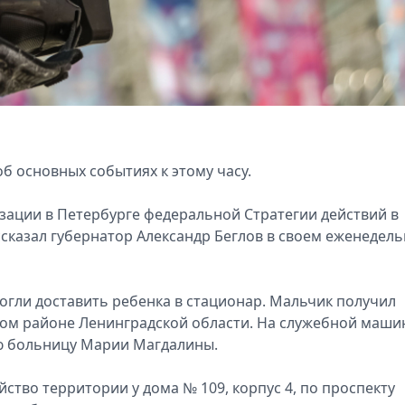
об основных событиях к этому часу.
зации в Петербурге федеральной Стратегии действий в
ссказал губернатор Александр Беглов в своем еженедел
гли доставить ребенка в стационар. Мальчик получил
ком районе Ленинградской области. На служебной маши
ую больницу Марии Магдалины.
ство территории у дома № 109, корпус 4, по проспекту