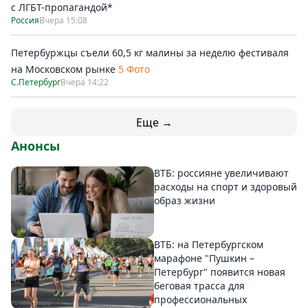
с ЛГБТ-пропагандой*
Россия
Вчера 15:08
Петербуржцы съели 60,5 кг малины за неделю фестиваля
на Московском рынке
5 Фото
С.Петербург
Вчера 14:22
Еще →
Анонсы
ВТБ: россияне увеличивают
расходы на спорт и здоровый
образ жизни
ВТБ: на Петербургском
марафоне "Пушкин –
Петербург" появится новая
беговая трасса для
профессиональных