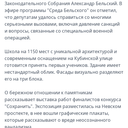
Законодательного Собрания Александр Бельский. В
эфире программы "Среда Бельского" он отметил,
что депутатам удалось справиться со многими
серьезными вызовами, включая давление санкций
и вопросы, связанные со специальной военной
операцией.
Школа на 1150 мест с уникальной архитектурой и
современным оснащением на Кубинской улице
готовится принять первых учеников. Здание имеет
нестандартный облик. Фасады визуально разделяют
его на три блока.
О бережном отношении к памятникам
рассказывает выставка работ финалистов конкурса
"Сохранить". Экспозиция разместилась на Невском
проспекте, в нее вошли графические плакаты,
которые рассказывают о вреде неосознанного
вандализма.