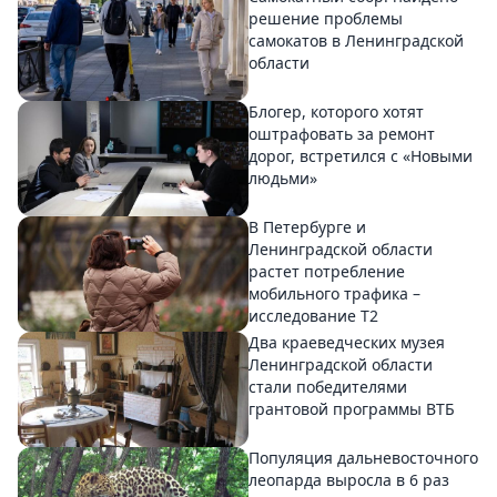
решение проблемы
самокатов в Ленинградской
области
Блогер, которого хотят
оштрафовать за ремонт
дорог, встретился с «Новыми
людьми»
В Петербурге и
Ленинградской области
растет потребление
мобильного трафика –
исследование T2
Два краеведческих музея
Ленинградской области
стали победителями
грантовой программы ВТБ
Популяция дальневосточного
леопарда выросла в 6 раз