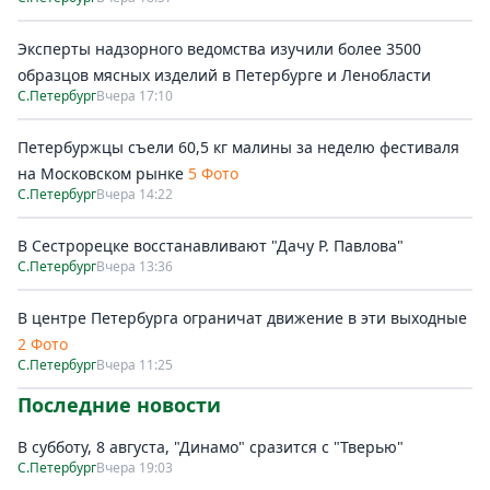
Эксперты надзорного ведомства изучили более 3500
образцов мясных изделий в Петербурге и Ленобласти
С.Петербург
Вчера 17:10
Петербуржцы съели 60,5 кг малины за неделю фестиваля
на Московском рынке
5 Фото
С.Петербург
Вчера 14:22
В Сестрорецке восстанавливают "Дачу Р. Павлова"
С.Петербург
Вчера 13:36
В центре Петербурга ограничат движение в эти выходные
2 Фото
С.Петербург
Вчера 11:25
Последние новости
В субботу, 8 августа, "Динамо" сразится с "Тверью"
С.Петербург
Вчера 19:03