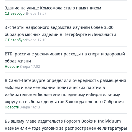
Здание на улице Комсомола стало памятником
С.Петербург
Вчера 18:57
Эксперты надзорного ведомства изучили более 3500
образцов мясных изделий в Петербурге и Ленобласти
С.Петербург
Вчера 17:10
ВТБ: россияне увеличивают расходы на спорт и здоровый
образ жизни
Новости
Вчера 17:02
В Санкт-Петербурге определили очередность размещения
эмблем и наименований политических партий в
избирательном бюллетене по единому избирательному
округу на выборах депутатов Законодательного Собрания
Новости
Вчера 16:13
Бывшему главе издательств Popcorn Books и Individuum
назначили 4 года условно за распространение литературы