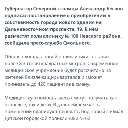
Спецпроекты
Губернатор Северной столицы Александр Беглов
Звезды
подписал постановление о приобретении в
Выборы
собственность города нового здания на
2026
Дальневосточном проспекте, 19. В нём
Скачай
разместят поликлинику № 100 Невского района,
Metro
сообщила пресс-служба Смольного.
Общая площадь новой поликлиники составит
более 8,3 тысяч квадратных метров. Современное
медицинское учреждение будет рассчитано на
жителей близлежащих кварталов и сможет
принимать до 420 пациентов в смену
.
Медицинскую помощь здесь смогут получать как
взрослые, так и дети. В дальнейшем часть
помещений планируют передать под новый филиал
Детской городской поликлиники № 62
.