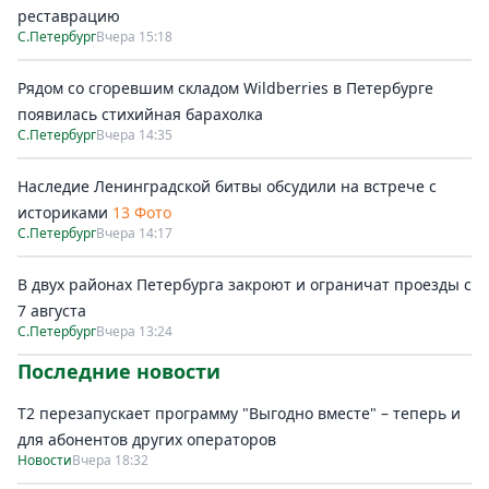
реставрацию
С.Петербург
Вчера 15:18
Рядом со сгоревшим складом Wildberries в Петербурге
появилась стихийная барахолка
С.Петербург
Вчера 14:35
Наследие Ленинградской битвы обсудили на встрече с
историками
13 Фото
С.Петербург
Вчера 14:17
В двух районах Петербурга закроют и ограничат проезды с
7 августа
С.Петербург
Вчера 13:24
Последние новости
Т2 перезапускает программу "Выгодно вместе" – теперь и
для абонентов других операторов
Новости
Вчера 18:32