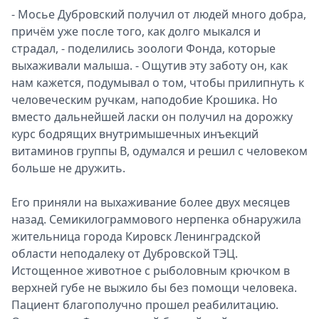
- Мосье Дубровский получил от людей много добра,
причём уже после того, как долго мыкался и
страдал, - поделились зоологи Фонда, которые
выхаживали малыша. - Ощутив эту заботу он, как
нам кажется, подумывал о том, чтобы прилипнуть к
человеческим ручкам, наподобие Крошика. Но
вместо дальнейшей ласки он получил на дорожку
курс бодрящих внутримышечных инъекций
витаминов группы B, одумался и решил с человеком
больше не дружить.
Его приняли на выхаживание более двух месяцев
назад. Семикилограммового нерпенка обнаружила
жительница города Кировск Ленинградской
области неподалеку от Дубровской ТЭЦ.
Истощенное животное с рыболовным крючком в
верхней губе не выжило бы без помощи человека.
Пациент благополучно прошел реабилитацию.