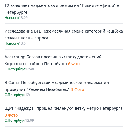
Т2 включает маджентовый режим на "Пикнике Афиши" в
Петербурге
Новости
13:09
Исследование ВТБ: ежемесячная смена категорий кешбэка
создает волны спроса
Новости
13:04
Александр Беглов посетил выставку достижений
Кировского района Петербурга
6 Фото
С.Петербург
12:48
В Санкт-Петербургской Академической филармонии
прозвучит "Реквием Незабытых"
3 Фото
С.Петербург
12:11
Щит "Надежда" прошёл "зеленую" ветку метро Петербурга
3 Фото
С.Петербург
12:09