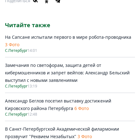
Поделиться
Читайте также
На Сапсане испытали первого в мире робота-проводника
3 Фото
С.Петербург
14:01
Замечания по светофорам, защита детей от
кибермошенников и запрет вейпов: Александр Бельский
выступил с новыми заявлениями
С.Петербург
13:19
Александр Беглов посетил выставку достижений
Кировского района Петербурга
6 Фото
С.Петербург
12:48
В Санкт-Петербургской Академической филармонии
прозвучит "Реквием Незабытых"
3 Фото