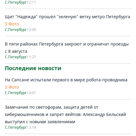
С.Петербург
12:11
Щит "Надежда" прошёл "зеленую" ветку метро Петербурга
3 Фото
С.Петербург
12:09
В пяти районах Петербурга закроют и ограничат проезды
с 8 августа
С.Петербург
11:27
Последние новости
На Сапсане испытали первого в мире робота-проводника
3 Фото
С.Петербург
14:01
Замечания по светофорам, защита детей от
кибермошенников и запрет вейпов: Александр Бельский
выступил с новыми заявлениями
С.Петербург
13:19