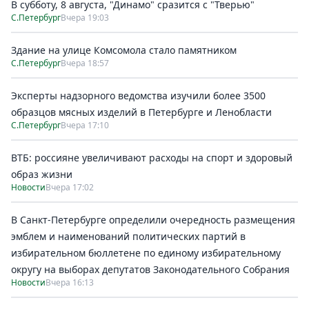
В субботу, 8 августа, "Динамо" сразится с "Тверью"
С.Петербург
Вчера 19:03
Здание на улице Комсомола стало памятником
С.Петербург
Вчера 18:57
Эксперты надзорного ведомства изучили более 3500
образцов мясных изделий в Петербурге и Ленобласти
С.Петербург
Вчера 17:10
ВТБ: россияне увеличивают расходы на спорт и здоровый
образ жизни
Новости
Вчера 17:02
В Санкт-Петербурге определили очередность размещения
эмблем и наименований политических партий в
избирательном бюллетене по единому избирательному
округу на выборах депутатов Законодательного Собрания
Новости
Вчера 16:13