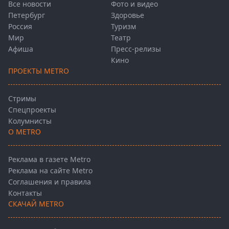
Все новости
Фото и видео
Петербург
Здоровье
Россия
Туризм
Мир
Театр
Афиша
Пресс-релизы
Кино
ПРОЕКТЫ METRO
Стримы
Спецпроекты
Колумнисты
О METRO
Реклама в газете Metro
Реклама на сайте Metro
Соглашения и правила
Контакты
СКАЧАЙ METRO