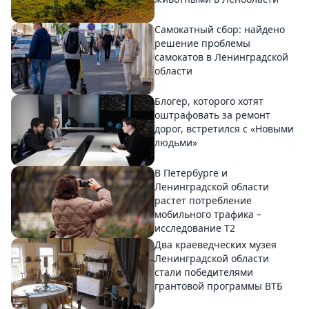
Самокатный сбор: найдено
решение проблемы
самокатов в Ленинградской
области
Блогер, которого хотят
оштрафовать за ремонт
дорог, встретился с «Новыми
людьми»
В Петербурге и
Ленинградской области
растет потребление
мобильного трафика –
исследование T2
Два краеведческих музея
Ленинградской области
стали победителями
грантовой программы ВТБ