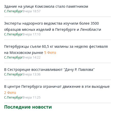
Здание на улице Комсомола стало памятником
С.Петербург
Вчера 18:57
Эксперты надзорного ведомства изучили более 3500
образцов мясных изделий в Петербурге и Ленобласти
С.Петербург
Вчера 17:10
Петербуржцы съели 60,5 кг малины за неделю фестиваля
на Московском рынке
5 Фото
С.Петербург
Вчера 14:22
В Сестрорецке восстанавливают "Дачу Р. Павлова"
С.Петербург
Вчера 13:36
В центре Петербурга ограничат движение в эти выходные
2 Фото
С.Петербург
Вчера 11:25
Последние новости