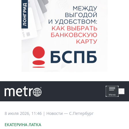
Все
8 июля 2026, 11:46
|
Новости —
С.Петербург
новости
ЕКАТЕРИНА ЛАТКА