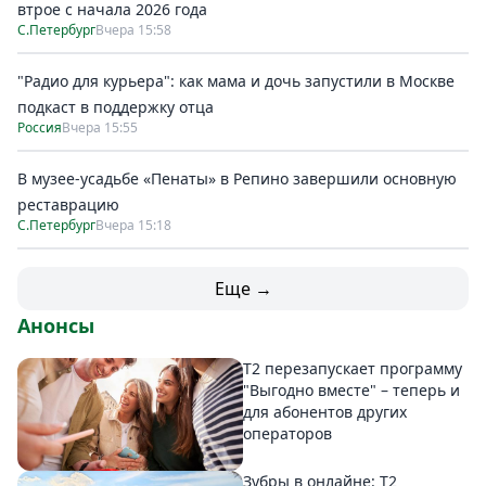
втрое с начала 2026 года
С.Петербург
Вчера 15:58
"Радио для курьера": как мама и дочь запустили в Москве
подкаст в поддержку отца
Россия
Вчера 15:55
В музее-усадьбе «Пенаты» в Репино завершили основную
реставрацию
С.Петербург
Вчера 15:18
Еще →
Анонсы
Т2 перезапускает программу
"Выгодно вместе" – теперь и
для абонентов других
операторов
Зубры в онлайне: Т2