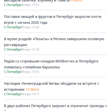
высадили кабачки, клубнику и томаты
6 Фото
С.Петербург
Вчера 17:53
Поставки овощей и фруктов в Петербург выросли почти
втрое с начала 2026 года
С.Петербург
Вчера 15:58
В музее-усадьбе «Пенаты» в Репино завершили основную
реставрацию
С.Петербург
Вчера 15:18
Рядом со сгоревшим складом Wildberries в Петербурге
появилась стихийная барахолка
С.Петербург
Вчера 14:35
Наследие Ленинградской битвы обсудили на встрече с
историками
13 Фото
С.Петербург
Вчера 14:17
В двух районах Петербурга закроют и ограничат проезды с