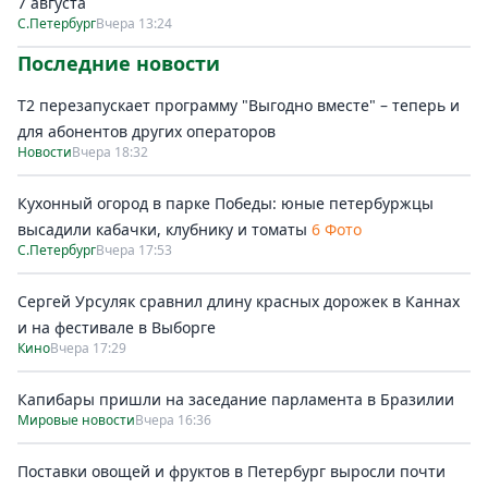
7 августа
С.Петербург
Вчера 13:24
Последние новости
Т2 перезапускает программу "Выгодно вместе" – теперь и
для абонентов других операторов
Новости
Вчера 18:32
Кухонный огород в парке Победы: юные петербуржцы
высадили кабачки, клубнику и томаты
6 Фото
С.Петербург
Вчера 17:53
Сергей Урсуляк сравнил длину красных дорожек в Каннах
и на фестивале в Выборге
Кино
Вчера 17:29
Капибары пришли на заседание парламента в Бразилии
Мировые новости
Вчера 16:36
Поставки овощей и фруктов в Петербург выросли почти