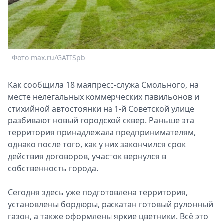
Спецпроекты
Звезды
Выборы
2026
Фото max.ru/GATISpb
Скачай
Metro
Как сообщила 18 маяпресс-служа Смольного, на
месте нелегальных коммерческих павильонов и
стихийной автостоянки на 1-й Советской улице
разбивают новый городской сквер. Раньше эта
территория принадлежала предпринимателям,
однако после того, как у них закончился срок
действия договоров, участок вернулся в
собственность города.
Сегодня здесь уже подготовлена территория,
установлены бордюры, раскатан готовый рулонный
газон, а также оформлены яркие цветники. Всё это