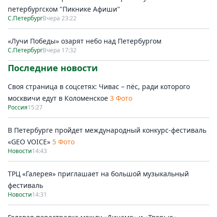
петербургском "Пикнике Афиши"
С.Петербург
Вчера 23:22
«Лучи Победы» озарят небо над Петербургом
С.Петербург
Вчера 17:32
Последние новости
Своя страница в соцсетях: Чивас – пёс, ради которого
москвичи едут в Коломенское
3 Фото
Россия
15:27
В Петербурге пройдет международный конкурс-фестиваль
«GEO VOICE»
5 Фото
Новости
14:43
ТРЦ «Галерея» приглашает на большой музыкальный
фестиваль
Новости
14:31