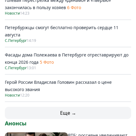
Голевая перестрелка между «Динамо» и «Тверью»
закончилась в пользу хозяев
6 Фото
Новости
14:23
Петербуржцы смогут бесплатно проверить сердце 11
августа
С.Петербург
14:19
Фасады дома Полежаева в Петербурге отреставрируют до
конца 2026 года
5 Фото
С.Петербург
13:01
Герой России Владислав Головин рассказал о цене
высокого звания
Новости
12:20
Еще →
Анонсы
ВТБ: россияне увеличивают