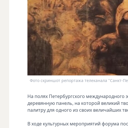
Фото скриншот репортажа телеканала "Санкт-Пе
На полях Петербургского международного 
деревянную панель, на которой великий тв
палитру для одного из своих величайших т
В ходе культурных мероприятий форума пос