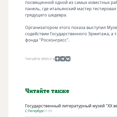
посвященной одной из самых известных раб
панель, где итальянский мастер тестирова
грядущего шедевра.
Организатором этого показа выступил Музе
содействии Государственного Эрмитажа, а
фонда "Росконгресс".
Читайте Metro в
Читайте также
Государственный литературный музей "ХХ 
С.Петербург
21:59