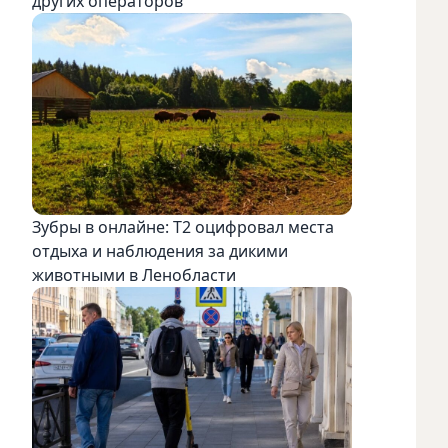
других операторов
Зубры в онлайне: Т2 оцифровал места
отдыха и наблюдения за дикими
животными в Ленобласти