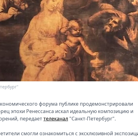
тербург"
экономического форума публике продемонстрировали
орец эпохи Ренессанса искал идеальную композицию и
ворений, передает
телеканал
"Санкт-Петербург".
етители смогли ознакомиться с эксклюзивной экспозиц