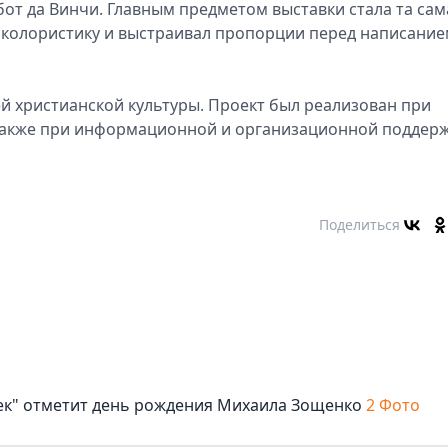
от да Винчи. Главным предметом выставки стала та сам
л колористику и выстраивал пропорции перед написани
й христианской культуры. Проект был реализован при
 также при информационной и организационной поддер
Поделиться
век" отметит день рождения Михаила Зощенко
2 Фото