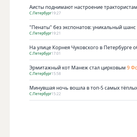
Аисты поднимают настроение тракториста
С.Петербург
19:27
"Пенаты" без экспонатов: уникальный шанс
С.Петербург
19:21
На улице Корнея Чуковского в Петербурге о
С.Петербург
17:01
Эрмитажный кот Манеж стал цирковым
9 Ф
С.Петербург
15:58
Минувшая ночь вошла в топ-5 самых тёплых
С.Петербург
15:22