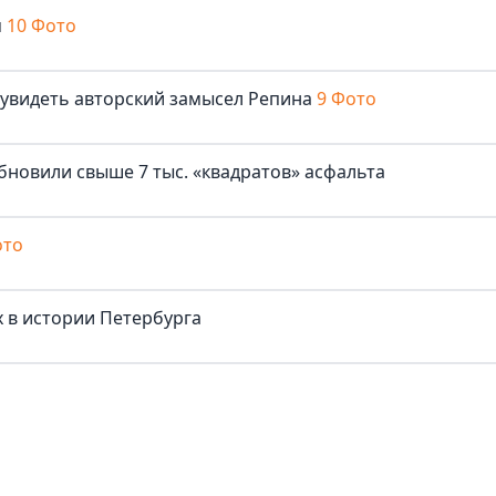
м
10 Фото
 увидеть авторский замысел Репина
9 Фото
бновили свыше 7 тыс. «квадратов» асфальта
ото
 в истории Петербурга