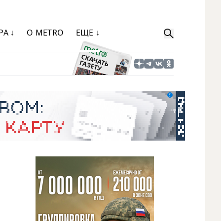
РА ↓
О METRO
ЕЩЕ ↓