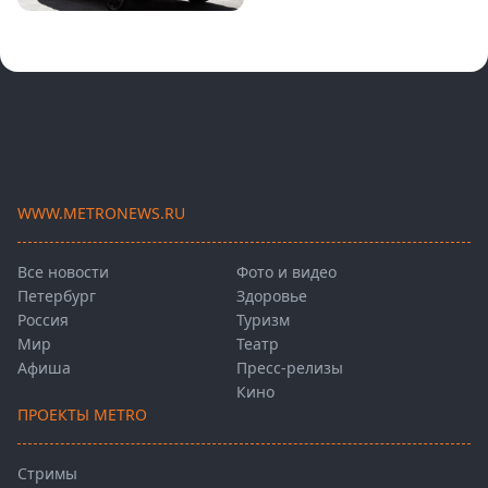
WWW.METRONEWS.RU
Все новости
Фото и видео
Петербург
Здоровье
Россия
Туризм
Мир
Театр
Афиша
Пресс-релизы
Кино
ПРОЕКТЫ METRO
Стримы