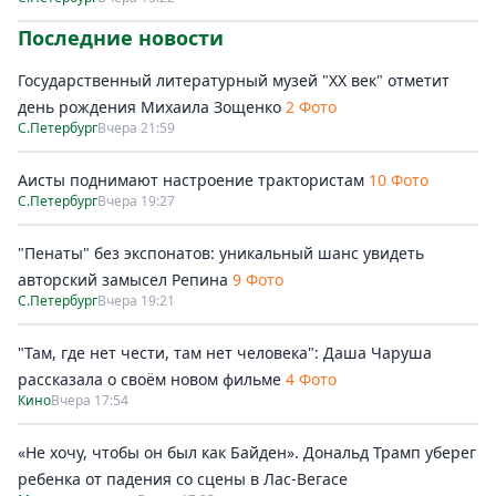
Последние новости
Государственный литературный музей "ХХ век" отметит
день рождения Михаила Зощенко
2 Фото
С.Петербург
Вчера 21:59
Аисты поднимают настроение трактористам
10 Фото
С.Петербург
Вчера 19:27
"Пенаты" без экспонатов: уникальный шанс увидеть
авторский замысел Репина
9 Фото
С.Петербург
Вчера 19:21
"Там, где нет чести, там нет человека": Даша Чаруша
рассказала о своём новом фильме
4 Фото
Кино
Вчера 17:54
«Не хочу, чтобы он был как Байден». Дональд Трамп уберег
ребенка от падения со сцены в Лас-Вегасе