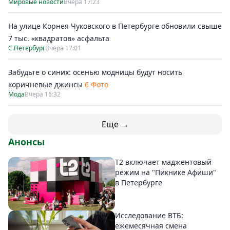
Мировые новости
Вчера 17:23
На улице Корнея Чуковского в Петербурге обновили свыше
7 тыс. «квадратов» асфальта
С.Петербург
Вчера 17:01
Забудьте о синих: осенью модницы будут носить
коричневые джинсы
6 Фото
Мода
Вчера 16:32
Еще →
Анонсы
Т2 включает маджентовый
режим на "Пикнике Афиши"
в Петербурге
Исследование ВТБ:
ежемесячная смена