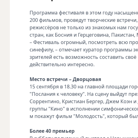
Программа фестиваля в этом году насыщенна
200 фильмов, проведут творческие встречи,
режиссёров не только из знакомых нам госу
стран, как Босния и Герцеговина, Пакистан,
– Фестиваль огромный, посмотреть всю пр
синефилу, – отмечает куратор программы эк
зрителей есть возможность составить своё 
действительно интересно.
Место встречи – Дворцовая
15 сентября в 18.30 на главной площади г
"Послания к человеку". На сцену выйдут пр
Соррентино, Кристиан Бергер, Джем Коэн и
группы "Кино" в исполнении симфонического
м покажут фильм "Молодость", который был
Более 40 премьер