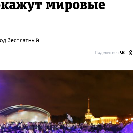
покажут мировые
ход бесплатный
Поделиться