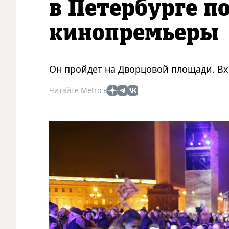
в Петербурге 
кинопремьеры
Он пройдет на Дворцовой площади. В
Читайте Metro в