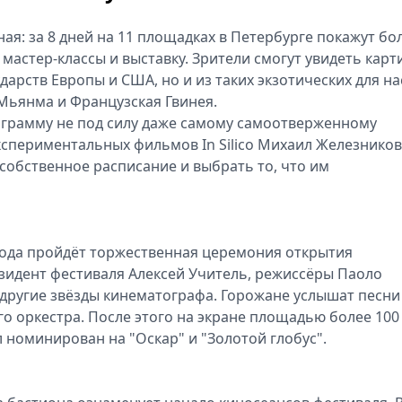
я: за 8 дней на 11 площадках в Петербурге покажут бо
 мастер-классы и выставку. Зрители смогут увидеть кар
дарств Европы и США, но и из таких экзотических для на
 Мьянма и Французская Гвинея.
ограмму не под силу даже самому самоотверженному
спериментальных фильмов In Silico Михаил Железников.
собственное расписание и выбрать то, что им
орода пройдёт торжественная церемония открытия
езидент фестиваля Алексей Учитель, режиссёры Паоло
 другие звёзды кинематографа. Горожане услышат песни
 оркестра. После этого на экране площадью более 100 
 номинирован на "Оскар" и "Золотой глобус".