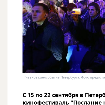
Главное кинособытие Петербурга. Фото предоста
С 15 по 22 сентября в Пет
кинофестиваль "Послание 