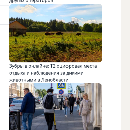
других операторов
Зубры в онлайне: Т2 оцифровал места
отдыха и наблюдения за дикими
животными в Ленобласти