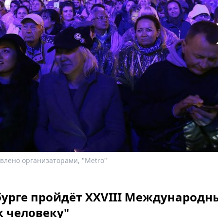
влено организаторами, "Metro"
ербурге пройдёт XXVIII Международн
к человеку"