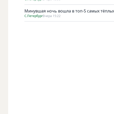
Минувшая ночь вошла в топ-5 самых тёплых
С.Петербург
Вчера 15:22