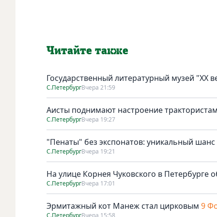
Читайте также
Государственный литературный музей "ХХ 
С.Петербург
Вчера 21:59
Аисты поднимают настроение тракториста
С.Петербург
Вчера 19:27
"Пенаты" без экспонатов: уникальный шанс
С.Петербург
Вчера 19:21
На улице Корнея Чуковского в Петербурге о
С.Петербург
Вчера 17:01
Эрмитажный кот Манеж стал цирковым
9 Ф
С.Петербург
Вчера 15:58