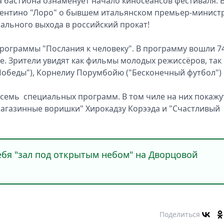
 бастиона ознаменует начало киносеансов фестиваля. 
рентино "Лоро" о бывшем итальянском премьер-минист
ального выхода в российский прокат!
программы "Послания к человеку". В программу вошли 7
ые. Зрители увидят как фильмы молодых режиссёров, так
обеды"), Корнелиу Порумбойю ("Бесконечный футбол")
семь специальных программ. В том чиле на них покажу
агазинные воришки" Хирокадзу Корээда и "Счастливый
себя "зал под открытым небом" на Дворцовой
Поделиться