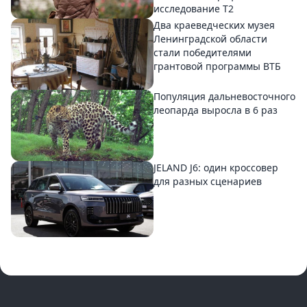
исследование T2
Два краеведческих музея
Ленинградской области
стали победителями
грантовой программы ВТБ
Популяция дальневосточного
леопарда выросла в 6 раз
JELAND J6: один кроссовер
для разных сценариев