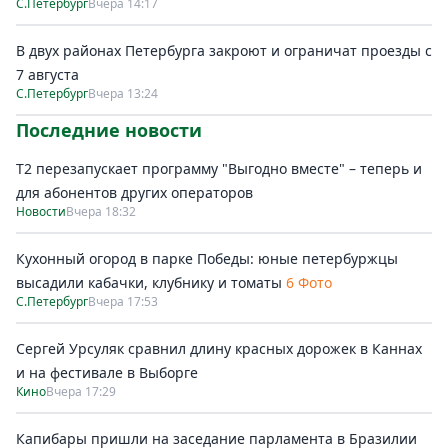
С.Петербург
Вчера 14:17
В двух районах Петербурга закроют и ограничат проезды с
7 августа
С.Петербург
Вчера 13:24
Последние новости
Т2 перезапускает программу "Выгодно вместе" – теперь и
для абонентов других операторов
Новости
Вчера 18:32
Кухонный огород в парке Победы: юные петербуржцы
высадили кабачки, клубнику и томаты
6 Фото
С.Петербург
Вчера 17:53
Сергей Урсуляк сравнил длину красных дорожек в Каннах
и на фестивале в Выборге
Кино
Вчера 17:29
Капибары пришли на заседание парламента в Бразилии