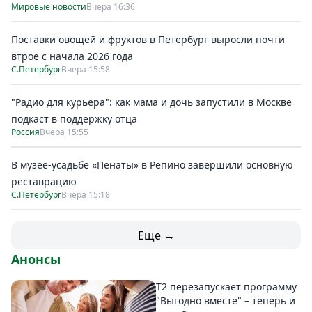
Мировые новости
Вчера 16:36
Поставки овощей и фруктов в Петербург выросли почти
втрое с начала 2026 года
С.Петербург
Вчера 15:58
"Радио для курьера": как мама и дочь запустили в Москве
подкаст в поддержку отца
Россия
Вчера 15:55
В музее-усадьбе «Пенаты» в Репино завершили основную
реставрацию
С.Петербург
Вчера 15:18
Еще →
Анонсы
Т2 перезапускает программу
"Выгодно вместе" – теперь и