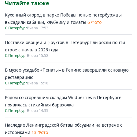
Читайте также
Кухонный огород в парке Победы: юные петербуржцы
высадили кабачки, клубнику и томаты
6 Фото
С.Петербург
Вчера 17:53
Поставки овощей и фруктов в Петербург выросли почти
втрое с начала 2026 года
С.Петербург
Вчера 15:58
В музее-усадьбе «Пенаты» в Репино завершили основную
реставрацию
С.Петербург
Вчера 15:18
Рядом со сгоревшим складом Wildberries в Петербурге
появилась стихийная барахолка
С.Петербург
Вчера 14:35
Наследие Ленинградской битвы обсудили на встрече с
историками
13 Фото