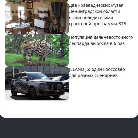
Два краеведческих музея
Ленинградской области
стали победителями
грантовой программы ВТБ
Популяция дальневосточного
леопарда выросла в 6 раз
JELAND J6: один кроссовер
для разных сценариев