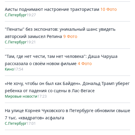
Аисты поднимают настроение трактористам
10 Фото
С.Петербург
19:27
"Пенаты" без экспонатов: уникальный шанс увидеть
авторский замысел Репина
9 Фото
С.Петербург
19:21
"Там, где нет чести, там нет человека": Даша Чаруша
рассказала о своём новом фильме
4 Фото
Кино
17:54
«Не хочу, чтобы он был как Байден». Дональд Трамп уберег
ребенка от падения со сцены в Лас-Вегасе
Мировые новости
17:23
На улице Корнея Чуковского в Петербурге обновили свыше
7 тыс. «квадратов» асфальта
С.Петербург
17:01