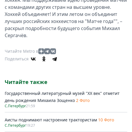
хоккея. Мы поддерживаем идею проведения матчей
с командами других стран на высшем уровне.
Хоккей объединяет! И этим летом он объединит
лучших российских хоккеистов на "Матче года"", –
раскрыл подробности будущего события Михаил
Сергачёв.
Читайте Metro в
Поделиться
Читайте также
Государственный литературный музей "ХХ век" отметит
день рождения Михаила Зощенко
2 Фото
С.Петербург
21:59
Аисты поднимают настроение трактористам
10 Фото
С.Петербург
19:27