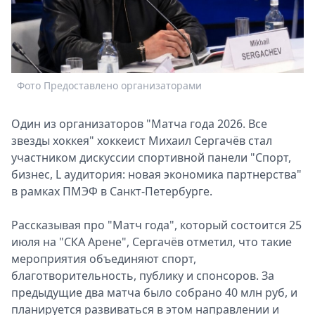
Спецпроекты
Звезды
Выборы
2026
Скачай
Фото Предоставлено организаторами
Metro
Один из организаторов "Матча года 2026. Все
звезды хоккея" хоккеист Михаил Сергачёв стал
участником дискуссии спортивной панели "Спорт,
бизнес, L аудитория: новая экономика партнерства"
в рамках ПМЭФ в Санкт-Петербурге.
Рассказывая про "Матч года", который состоится 25
июля на "СКА Арене", Сергачёв отметил, что такие
мероприятия объединяют спорт,
благотворительность, публику и спонсоров. За
предыдущие два матча было собрано 40 млн руб, и
планируется развиваться в этом направлении и