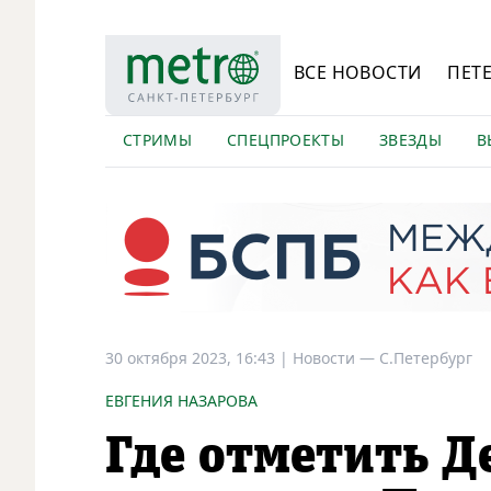
ВСЕ НОВОСТИ
ПЕТ
СТРИМЫ
СПЕЦПРОЕКТЫ
ЗВЕЗДЫ
В
30 октября 2023, 16:43
|
Новости —
С.Петербург
ЕВГЕНИЯ НАЗАРОВА
Где отметить Д