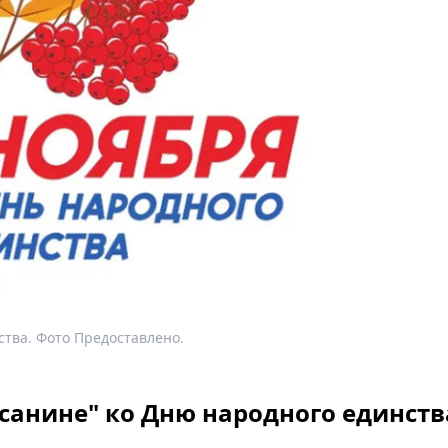
ства. Фото Предоставлено.
санине" ко Дню народного единств