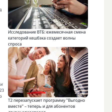
й
Исследование ВТБ: ежемесячная смена
категорий кешбэка создает волны
спроса
ли
23
ю
Т2 перезапускает программу "Выгодно
вместе" – теперь и для абонентов