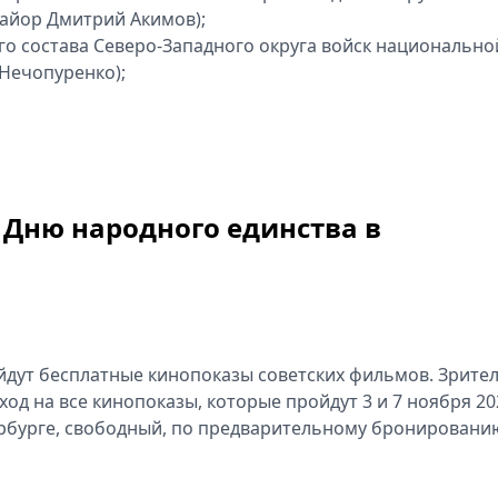
айор Дмитрий Акимов);
го состава Северо-Западного округа войск национально
 Нечопуренко);
 Дню народного единства в
ойдут бесплатные кинопоказы советских фильмов. Зрите
ход на все кинопоказы, которые пройдут 3 и 7 ноября 20
тербурге, свободный, по предварительному бронировани