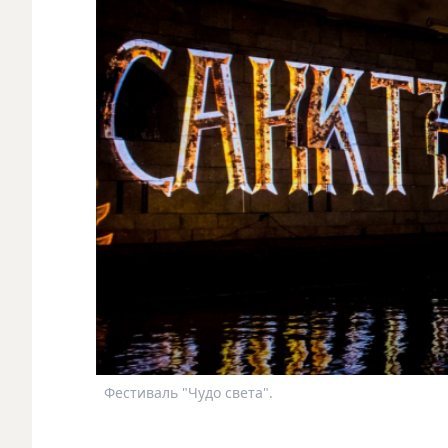
Фестиваль "Чудо света".