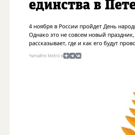
единства в Пет
4 ноября в России пройдет День народ
Однако это не совсем новый праздник,
рассказывает, где и как его будут пров
Читайте Metro в