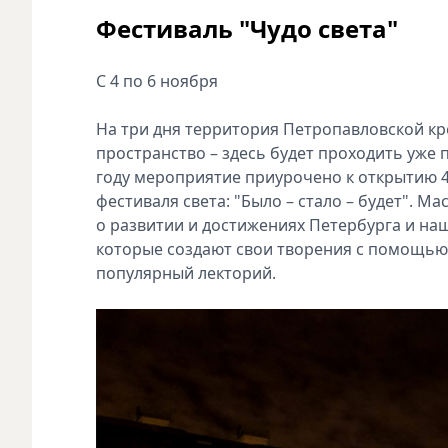
Фестиваль "Чудо света"
С 4 по 6 ноября
На три дня территория Петропавловской к
пространство – здесь будет проходить уже
году мероприятие приурочено к открытию 4
фестиваля света: "Было – стало – будет". 
о развитии и достижениях Петербурга и на
которые создают свои творения с помощью
популярный лекторий.