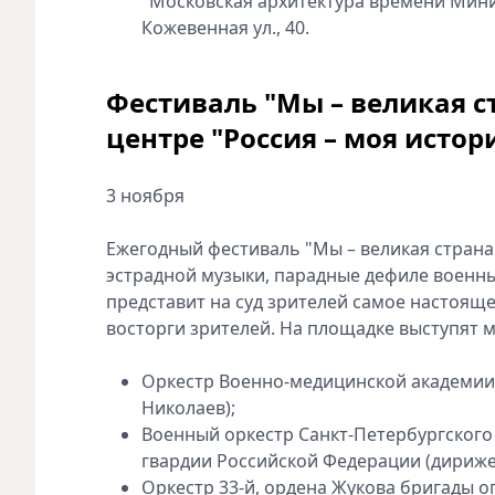
"Московская архитектура времени Минин
Кожевенная ул., 40.
Фестиваль "Мы – великая 
центре "Россия – моя исто
3 ноября
Ежегодный фестиваль "Мы – великая страна"
эстрадной музыки, парадные дефиле военны
представит на суд зрителей самое настоящ
восторги зрителей. На площадке выступят 
Оркестр Военно-медицинской академии 
Николаев);
Военный оркестр Санкт-Петербургского
гвардии Российской Федерации (дириже
Оркестр 33-й, ордена Жукова бригады о