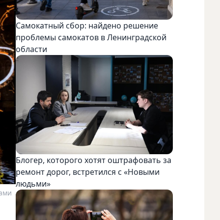
Самокатный сбор: найдено решение
проблемы самокатов в Ленинградской
области
Блогер, которого хотят оштрафовать за
ремонт дорог, встретился с «Новыми
людьми»
рами