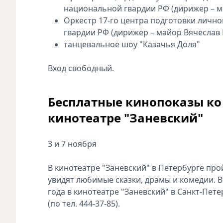
национальной гвардии РФ (дирижер – м
Оркестр 17-го центра подготовки лично
гвардии РФ (дирижер – майор Вячеслав
танцевальное шоу "Казачья Доля"
Вход свободный.
Бесплатные кинопоказы ко
кинотеатре "Заневский"
3 и 7 ноября
В кинотеатре "Заневский" в Петербурге пр
увидят любимые сказки, драмы и комедии. В
года в кинотеатре "Заневский" в Санкт-Пе
(по тел. 444-37-85).