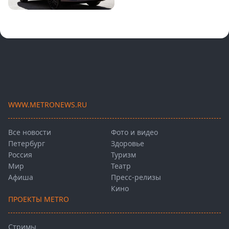
WWW.METRONEWS.RU
Все новости
Фото и видео
Петербург
Здоровье
Россия
Туризм
Мир
Театр
Афиша
Пресс-релизы
Кино
ПРОЕКТЫ METRO
Стримы