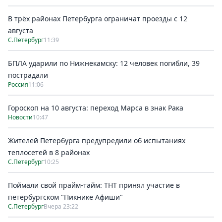
В трёх районах Петербурга ограничат проезды с 12
августа
С.Петербург
11:39
БПЛА ударили по Нижнекамску: 12 человек погибли, 39
пострадали
Россия
11:06
Гороскоп на 10 августа: переход Марса в знак Рака
Новости
10:47
Жителей Петербурга предупредили об испытаниях
теплосетей в 8 районах
С.Петербург
10:25
Поймали свой прайм-тайм: ТНТ принял участие в
петербургском "Пикнике Афиши"
С.Петербург
Вчера 23:22