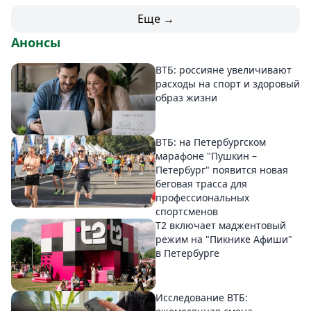
Еще →
Анонсы
ВТБ: россияне увеличивают
расходы на спорт и здоровый
образ жизни
ВТБ: на Петербургском
марафоне "Пушкин –
Петербург" появится новая
беговая трасса для
профессиональных
спортсменов
Т2 включает маджентовый
режим на "Пикнике Афиши"
в Петербурге
Исследование ВТБ: