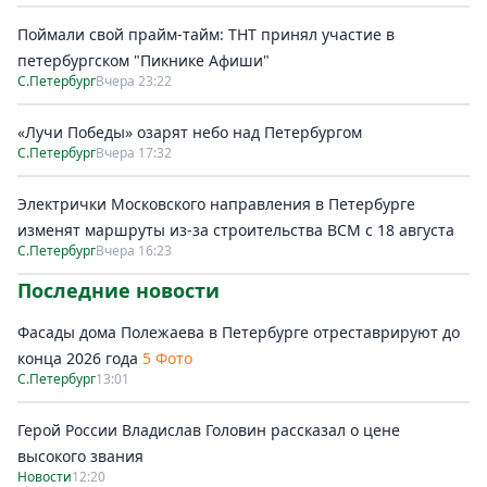
Поймали свой прайм-тайм: ТНТ принял участие в
петербургском "Пикнике Афиши"
С.Петербург
Вчера 23:22
«Лучи Победы» озарят небо над Петербургом
С.Петербург
Вчера 17:32
Электрички Московского направления в Петербурге
изменят маршруты из-за строительства ВСМ с 18 августа
С.Петербург
Вчера 16:23
Последние новости
Фасады дома Полежаева в Петербурге отреставрируют до
конца 2026 года
5 Фото
С.Петербург
13:01
Герой России Владислав Головин рассказал о цене
высокого звания
Новости
12:20