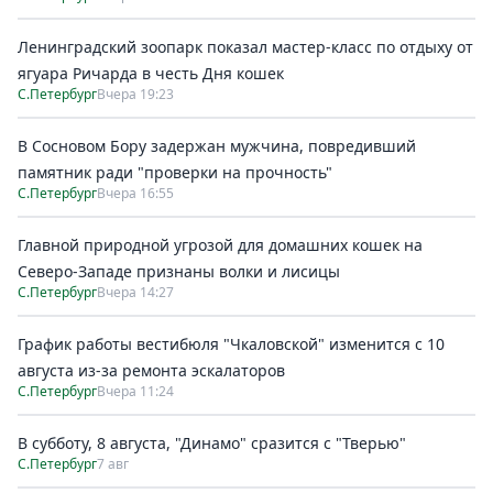
Ленинградский зоопарк показал мастер-класс по отдыху от
ягуара Ричарда в честь Дня кошек
С.Петербург
Вчера 19:23
В Сосновом Бору задержан мужчина, повредивший
памятник ради "проверки на прочность"
С.Петербург
Вчера 16:55
Главной природной угрозой для домашних кошек на
Северо-Западе признаны волки и лисицы
С.Петербург
Вчера 14:27
График работы вестибюля "Чкаловской" изменится с 10
августа из-за ремонта эскалаторов
С.Петербург
Вчера 11:24
В субботу, 8 августа, "Динамо" сразится с "Тверью"
С.Петербург
7 авг