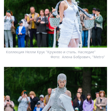
Коллекция Нелли Крук "Кружево и сталь. Наследие"
Фото:
Алена Бобрович, "Metro"