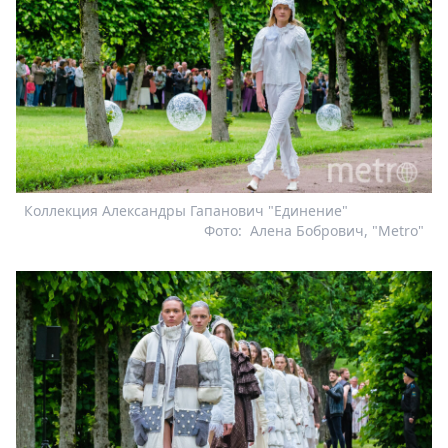
Коллекция Александры Гапанович "Единение"
Фото:
Алена Бобрович, "Metro"