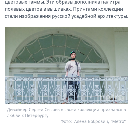
цветовые гаммы. Эти образы дополнила палитра
полевых цветов в вышивках. Принтами коллекции
стали изображения русской усадебной архитектуры.
Дизайнер Сергей Сысоев в своей коллекции признался в
любви к Петербургу
Фото:
Алена Бобрович, "Metro"