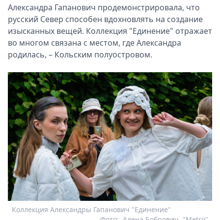
Александра Гапанович продемонстрировала, что
русский Север способен вдохновлять на создание
изысканных вещей. Коллекция "Единение" отражает
во многом связана с местом, где Александра
родилась, – Кольским полуостровом.
Коллекция Александры Гапанович "Единение"
Фото:
Алена Бобрович, "Metro"