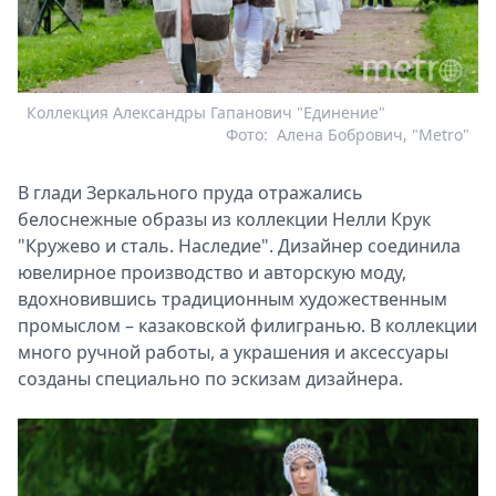
Коллекция Александры Гапанович "Единение"
Фото:
Алена Бобрович, "Metro"
В глади Зеркального пруда отражались
белоснежные образы из коллекции Нелли Крук
"Кружево и сталь. Наследие". Дизайнер соединила
ювелирное производство и авторскую моду,
вдохновившись традиционным художественным
промыслом – казаковской филигранью. В коллекции
много ручной работы, а украшения и аксессуары
созданы специально по эскизам дизайнера.