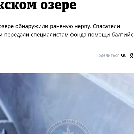
жском озере
 озере обнаружили раненую нерпу. Спасатели
и передали специалистам фонда помощи балтий
Поделиться