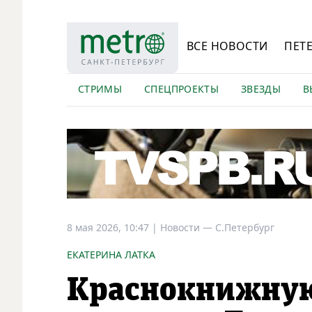
ВСЕ НОВОСТИ
ПЕТ
СТРИМЫ
СПЕЦПРОЕКТЫ
ЗВЕЗДЫ
В
8 мая 2026, 10:47
|
Новости —
С.Петербург
ЕКАТЕРИНА ЛАТКА
Краснокнижную