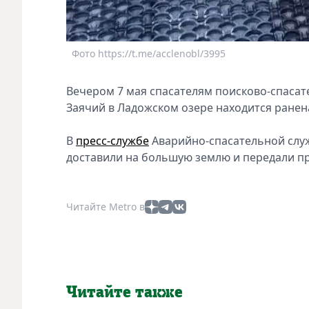
Фото https://t.me/acclenobl/3995
Вечером 7 мая спасателям поисково-спасате
Заячий в Ладожском озере находится ране
В
пресс-службе
Аварийно-спасательной слу
доставили на большую землю и передали п
Читайте Metro в
Читайте также