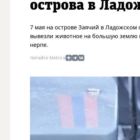
острова в Ладо
7 мая на острове Заячий в Ладожском
вывезли животное на большую землю 
нерпе.
Читайте Metro в