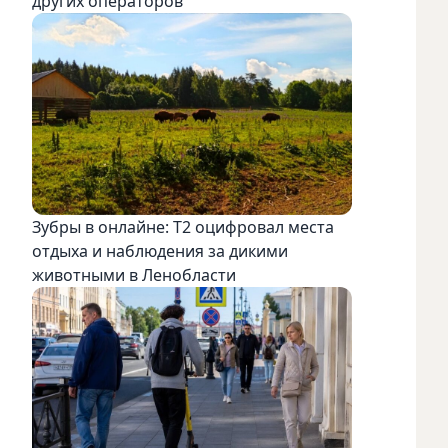
других операторов
Зубры в онлайне: Т2 оцифровал места
отдыха и наблюдения за дикими
животными в Ленобласти