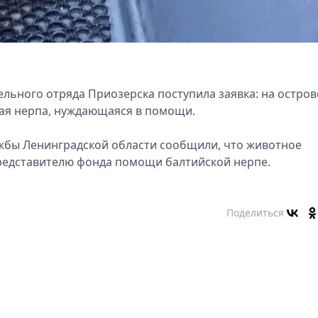
льного отряда Приозерска поступила заявка: на остров
ная нерпа, нуждающаяся в помощи.
жбы Ленинградской области сообщили, что животное
редставителю фонда помощи балтийской нерпе.
Поделиться