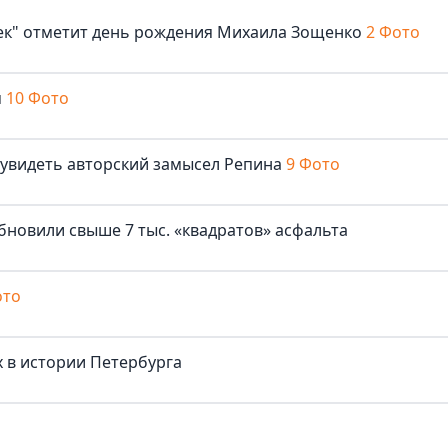
век" отметит день рождения Михаила Зощенко
2 Фото
м
10 Фото
 увидеть авторский замысел Репина
9 Фото
бновили свыше 7 тыс. «квадратов» асфальта
ото
 в истории Петербурга