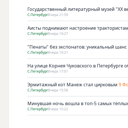
Государственный литературный музей "ХХ 
С.Петербург
Вчера 21:59
Аисты поднимают настроение тракториста
С.Петербург
Вчера 19:27
"Пенаты" без экспонатов: уникальный шанс
С.Петербург
Вчера 19:21
На улице Корнея Чуковского в Петербурге о
С.Петербург
Вчера 17:01
Эрмитажный кот Манеж стал цирковым
9 Ф
С.Петербург
Вчера 15:58
Минувшая ночь вошла в топ-5 самых тёплых
С.Петербург
Вчера 15:22