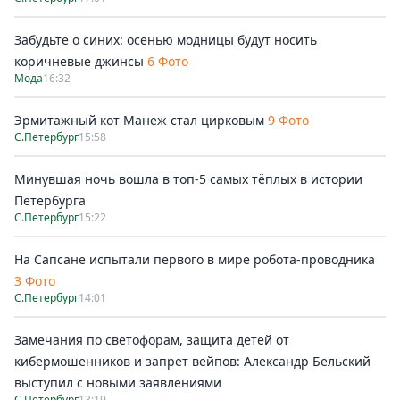
Забудьте о синих: осенью модницы будут носить
коричневые джинсы
6 Фото
Мода
16:32
Эрмитажный кот Манеж стал цирковым
9 Фото
С.Петербург
15:58
Минувшая ночь вошла в топ-5 самых тёплых в истории
Петербурга
С.Петербург
15:22
На Сапсане испытали первого в мире робота-проводника
3 Фото
С.Петербург
14:01
Замечания по светофорам, защита детей от
кибермошенников и запрет вейпов: Александр Бельский
выступил с новыми заявлениями
С.Петербург
13:19