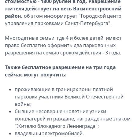
стоимостью - 1800 рублей в год. Разрешение
жителя действует на весь Василеостровский
район,
об этом информирует "Городской центр
управления парковками Санкт-Петербурга".
Многодетные семьи, где 4 и более детей, имеют
право бесплатно оформить два парковочных
разрешения на семью сроком действия - 3 года.
Также бесплатное разрешение на три года
сейчас могут получить:
проживающие в границах зоны платной
парковки участники Великой Отечественной
войны;
бывшие несовершеннолетние узники
концлагерей и граждане, награжденные знаком
"Жителю блокадного Ленинграда";
владельцы электромобилей.