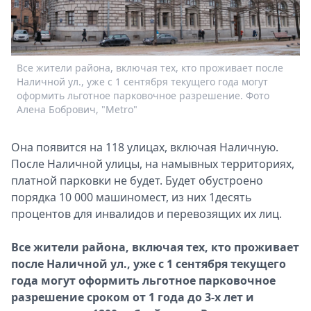
Спецпроекты
Звезды
Выборы
2026
Все жители района, включая тех, кто проживает после
Скачай
Наличной ул., уже с 1 сентября текущего года могут
оформить льготное парковочное разрешение. Фото
Metro
Алена Бобрович, "Metro"
Она появится на 118 улицах, включая Наличную.
После Наличной улицы, на намывных территориях,
платной парковки не будет. Будет обустроено
порядка 10 000 машиномест, из них 1десять
процентов для инвалидов и перевозящих их лиц.
Все жители района, включая тех, кто проживает
после Наличной ул., уже с 1 сентября текущего
года могут оформить льготное парковочное
разрешение сроком от 1 года до 3-х лет и