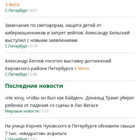
3 Фото
С.Петербург
14:01
Замечания по светофорам, защита детей от
кибермошенников и запрет вейпов: Александр Бельский
выступил с новыми заявлениями
С.Петербург
13:19
Александр Беглов посетил выставку достижений
Кировского района Петербурга
6 Фото
С.Петербург
12:48
Последние новости
«Не хочу, чтобы он был как Байден». Дональд Трамп уберег
ребенка от падения со сцены в Лас-Вегасе
Мировые новости
17:23
На улице Корнея Чуковского в Петербурге обновили свыше
7 тыс. «квадратов» асфальта
С.Петербург
17:01