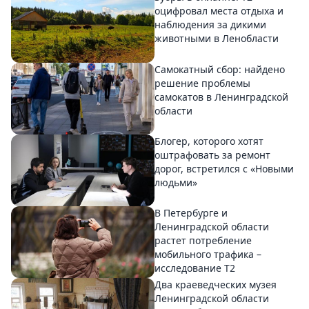
оцифровал места отдыха и
наблюдения за дикими
животными в Ленобласти
Самокатный сбор: найдено
решение проблемы
самокатов в Ленинградской
области
Блогер, которого хотят
оштрафовать за ремонт
дорог, встретился с «Новыми
людьми»
В Петербурге и
Ленинградской области
растет потребление
мобильного трафика –
исследование T2
Два краеведческих музея
Ленинградской области