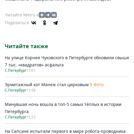
Читайте Metro в
Поделиться
Читайте также
На улице Корнея Чуковского в Петербурге обновили свыше
7 тыс. «квадратов» асфальта
С.Петербург
17:01
Эрмитажный кот Манеж стал цирковым
9 Фото
С.Петербург
15:58
Минувшая ночь вошла в топ-5 самых тёплых в истории
Петербурга
С.Петербург
15:22
На Сапсане испытали первого в мире робота-проводника