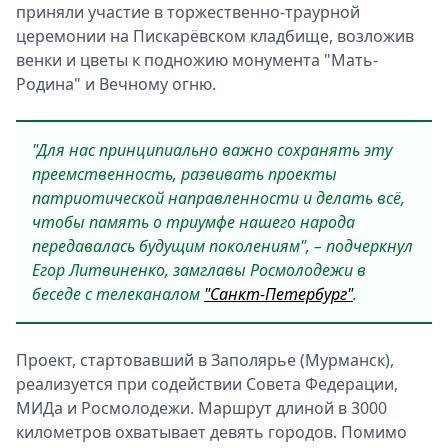
приняли участие в торжественно-траурной
церемонии на Пискарёвском кладбище, возложив
венки и цветы к подножию монумента "Мать-
Родина" и Вечному огню.
"Для нас принципиально важно сохранять эту
преемственность, развивать проекты
патриотической направленности и делать всё,
чтобы память о триумфе нашего народа
передавалась будущим поколениям", – подчеркнул
Егор Литвиненко, замглавы Росмолодежи в
беседе с телеканалом
"Санкт-Петербург"
.
Проект, стартовавший в Заполярье (Мурманск),
реализуется при содействии Совета Федерации,
МИДа и Росмолодежи. Маршрут длиной в 3000
километров охватывает девять городов. Помимо