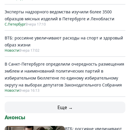
Эксперты надзорного ведомства изучили более 3500
образцов мясных изделий в Петербурге и Ленобласти
С.Петербург
Вчера 17:10
ВТБ: россияне увеличивают расходы на спорт и здоровый
образ жизни
Новости
Вчера 17:02
В Санкт-Петербурге определили очередность размещения
эмблем и наименований политических партий в
избирательном бюллетене по единому избирательному
округу на выборах депутатов Законодательного Собрания
Новости
Вчера 16:13
Еще →
Анонсы
ВТБ: россияне увеличивают