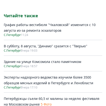
Читайте также
График работы вестибюля "Чкаловской" изменится с 10
августа из-за ремонта эскалаторов
С.Петербург
11:24
В субботу, 8 августа, "Динамо" сразится с "Тверью"
С.Петербург
Вчера 19:03
Здание на улице Комсомола стало памятником
С.Петербург
Вчера 18:57
Эксперты надзорного ведомства изучили более 3500
образцов мясных изделий в Петербурге и Ленобласти
С.Петербург
Вчера 17:10
Петербуржцы съели 60,5 кг малины за неделю фестиваля
на Московском рынке
5 Фото