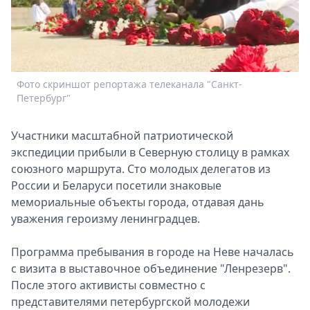
Спецпроекты
Звезды
Выборы
2026
Скачай
Фото скриншот репортажа телеканала "Санкт-
Metro
Петербург"
Участники масштабной патриотической
экспедиции прибыли в Северную столицу в рамках
союзного маршрута. Сто молодых делегатов из
России и Беларуси посетили знаковые
мемориальные объекты города, отдавая дань
уважения героизму ленинградцев.
Программа пребывания в городе на Неве началась
с визита в выставочное объединение "Ленрезерв".
После этого активисты совместно с
представителями петербургской молодежи