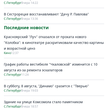
С.Петербург
Вчера 14:22
В Сестрорецке восстанавливают "Дачу Р. Павлова"
С.Петербург
Вчера 13:36
Последние новости
Красноярский "Луч" отказался от проката нового
"Колобка": в кинотеатре раскритиковали качество картины
и возрастной ценз
Кино
12:37
График работы вестибюля "Чкаловской" изменится с 10
августа из-за ремонта эскалаторов
С.Петербург
11:24
В субботу, 8 августа, "Динамо" сразится с "Тверью"
С.Петербург
Вчера 19:03
Здание на улице Комсомола стало памятником
С.Петербург
Вчера 18:57