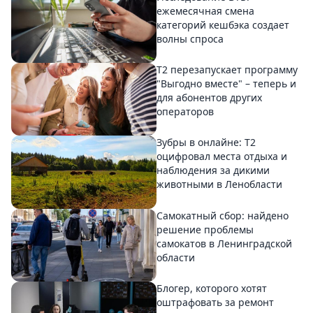
ежемесячная смена
категорий кешбэка создает
волны спроса
Т2 перезапускает программу
"Выгодно вместе" – теперь и
для абонентов других
операторов
Зубры в онлайне: Т2
оцифровал места отдыха и
наблюдения за дикими
животными в Ленобласти
Самокатный сбор: найдено
решение проблемы
самокатов в Ленинградской
области
Блогер, которого хотят
оштрафовать за ремонт