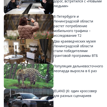
дорог, встретился с «Новыми
людьми»
В Петербурге и
Ленинградской области
растет потребление
мобильного трафика –
исследование T2
Два краеведческих музея
Ленинградской области
стали победителями
грантовой программы ВТБ
Популяция дальневосточного
леопарда выросла в 6 раз
JELAND J6: один кроссовер
для разных сценариев