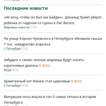
Последние новости
«Не хочу, чтобы он был как Байден». Дональд Трамп уберег
ребенка от падения со сцены в Лас-Вегасе
Мировые новости
17:23
На улице Корнея Чуковского в Петербурге обновили свыше
7 тыс. «квадратов» асфальта
С.Петербург
17:01
Забудьте о синих: осенью модницы будут носить
коричневые джинсы
6 Фото
Мода
16:32
Эрмитажный кот Манеж стал цирковым
9 Фото
С.Петербург
15:58
Минувшая ночь вошла в топ-5 самых тёплых в истории
Петербурга