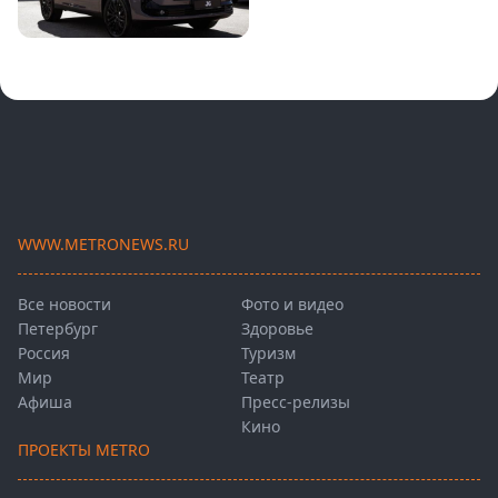
WWW.METRONEWS.RU
Все новости
Фото и видео
Петербург
Здоровье
Россия
Туризм
Мир
Театр
Афиша
Пресс-релизы
Кино
ПРОЕКТЫ METRO