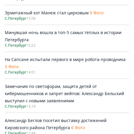
Эрмитажный кот Манеж стал цирковым
9 Фото
С.Петербург
15:58
Минувшая ночь вошла в топ-5 самых тёплых в истории
Петербурга
С.Петербург
15:22
На Сапсане испытали первого в мире робота-проводника
3 Фото
С.Петербург
14:01
Замечания по светофорам, защита детей от
кибермошенников и запрет вейпов: Александр Бельский
выступил с новыми заявлениями
С.Петербург
13:19
Александр Беглов посетил выставку достижений
Кировского района Петербурга
6 Фото
С.Петербург
12:48