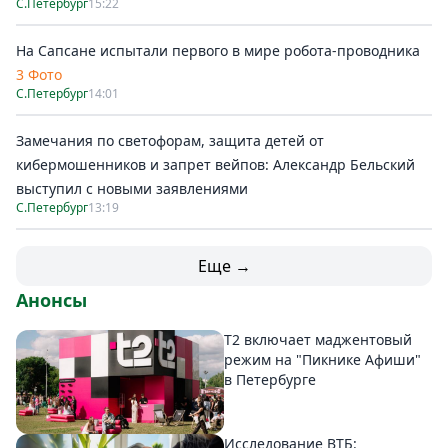
С.Петербург
15:22
На Сапсане испытали первого в мире робота-проводника
3 Фото
С.Петербург
14:01
Замечания по светофорам, защита детей от
кибермошенников и запрет вейпов: Александр Бельский
выступил с новыми заявлениями
С.Петербург
13:19
Еще →
Анонсы
Т2 включает маджентовый
режим на "Пикнике Афиши"
в Петербурге
Исследование ВТБ: