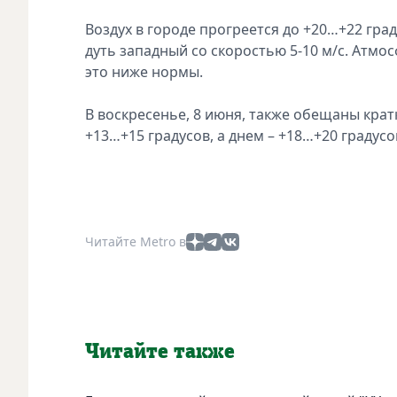
Воздух в городе прогреется до +20…+22 град
дуть западный со скоростью 5-10 м/с. Атмос
это ниже нормы.
В воскресенье, 8 июня, также обещаны кра
+13…+15 градусов, а днем – +18…+20 градусо
Читайте Metro в
Читайте также