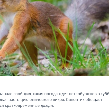
анале сообщил, какая погода ждет петербуржцев в субб
ловая часть циклонического вихря. Синоптик обещает
ься кратковременные дожди.