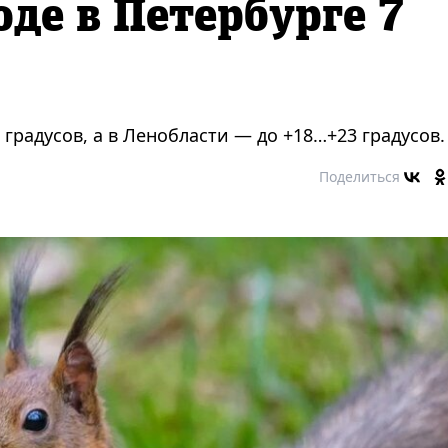
оде в Петербурге 7
 градусов, а в Ленобласти — до +18…+23 градусов.
Поделиться