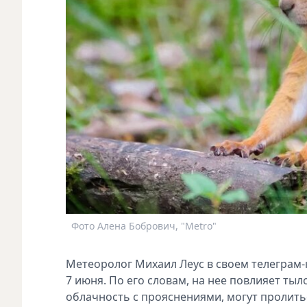
Фото Алена Бобрович, "Metro"
Метеоролог Михаил Леус в своем телеграм-к
7 июня. По его словам, на нее повлияет ты
облачность с прояснениями, могут пролит