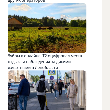
других операторов
Зубры в онлайне: Т2 оцифровал места
отдыха и наблюдения за дикими
животными в Ленобласти