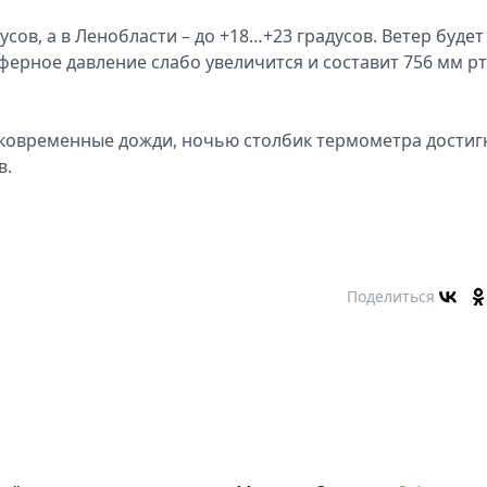
усов, а в Ленобласти – до +18…+23 градусов. Ветер будет
ферное давление слабо увеличится и составит 756 мм рт. 
тковременные дожди, ночью столбик термометра достиг
в.
Поделиться