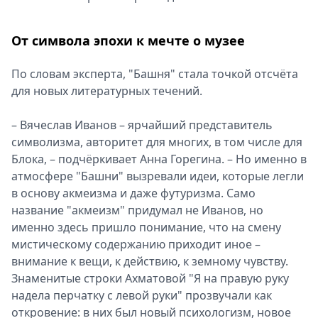
От символа эпохи к мечте о музее
По словам эксперта, "Башня" стала точкой отсчёта
для новых литературных течений.
– Вячеслав Иванов – ярчайший представитель
символизма, авторитет для многих, в том числе для
Блока, – подчёркивает Анна Горегина. – Но именно в
атмосфере "Башни" вызревали идеи, которые легли
в основу акмеизма и даже футуризма. Само
название "акмеизм" придумал не Иванов, но
именно здесь пришло понимание, что на смену
мистическому содержанию приходит иное –
внимание к вещи, к действию, к земному чувству.
Знаменитые строки Ахматовой "Я на правую руку
надела перчатку с левой руки" прозвучали как
откровение: в них был новый психологизм, новое