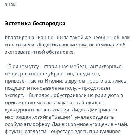
знак.
Эстетика беспорядка
Квартира на "Башне" была такой же необычной, как
и её хозяева. Люди, бывавшие там, вспоминали об
экстравагантной обстановке.
– В одном углу – старинная мебель, антикварные
вещи, роскошное убранство, предметы,
привезённые из Италии; в другом просто валялись
подушки и покрывала на полу, – продолжает
эксперт. – Быт здесь обустраивали не ради уюта в
привычном смысле, а как часть большого
культурного высказывания. Лидия Дмитриевна,
настоящая хозяйка "Башни", умела создавать
особую атмосферу. Даже скромное угощение – чай,
фрукты, сладости – обретало здесь причудливое