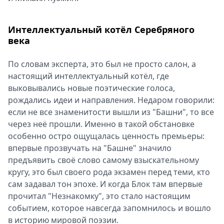
Интеллектуальный котёл Серебряного
века
По словам эксперта, это был не просто салон, а
настоящий интеллектуальный котёл, где
выковывались новые поэтические голоса,
рождались идеи и направления. Недаром говорили:
если не все знаменитости вышли из "Башни", то все
через неё прошли. Именно в такой обстановке
особенно остро ощущалась ценность премьеры:
впервые прозвучать на "Башне" значило
предъявить своё слово самому взыскательному
кругу, это был своего рода экзамен перед теми, кто
сам задавал тон эпохе. И когда Блок там впервые
прочитал "Незнакомку", это стало настоящим
событием, которое навсегда запомнилось и вошло
в историю мировой поэзии.