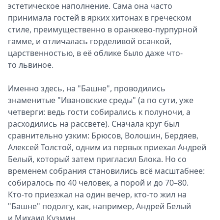
эстетическое наполнение. Сама она часто
принимала гостей в ярких хитонах в греческом
стиле, преимущественно в оранжево‑пурпурной
гамме, и отличалась горделивой осанкой,
царственностью, в её облике было даже что-
то львиное.
Именно здесь, на "Башне", проводились
знаменитые "Ивановские среды" (а по сути, уже
четверги: ведь гости собирались к полуночи, а
расходились на рассвете). Сначала круг был
сравнительно узким: Брюсов, Волошин, Бердяев,
Алексей Толстой, одним из первых приехал Андрей
Белый, который затем пригласил Блока. Но со
временем собрания становились всё масштабнее:
собиралось по 40 человек, а порой и до 70–80.
Кто‑то приезжал на один вечер, кто‑то жил на
"Башне" подолгу, как, например, Андрей Белый
и Михаил Кузмин.