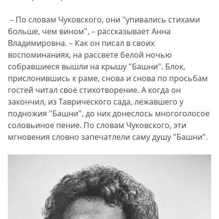
– По словам Чуковского, они "упивались стихами
больше, чем вином", – рассказывает Анна
Владимировна. – Как он писал в своих
воспоминаниях, на рассвете белой ночью
собравшиеся вышли на крышу "Башни". Блок,
прислонившись к раме, снова и снова по просьбам
гостей читал своё стихотворение. А когда он
закончил, из Таврического сада, лежавшего у
подножия "Башни", до них донеслось многоголосое
соловьиное пение. По словам Чуковского, эти
мгновения словно запечатлели саму душу "Башни".