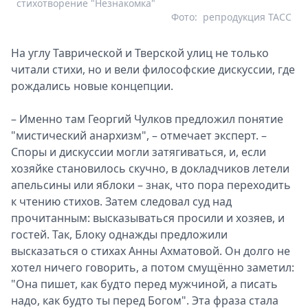
стихотворение "Незнакомка"
Фото:
репродукция ТАСС
На углу Таврической и Тверской улиц не только
читали стихи, но и вели философские дискуссии, где
рождались новые концепции.
– Именно там Георгий Чулков предложил понятие
"мистический анархизм", – отмечает эксперт. –
Споры и дискуссии могли затягиваться, и, если
хозяйке становилось скучно, в докладчиков летели
апельсины или яблоки – знак, что пора переходить
к чтению стихов. Затем следовал суд над
прочитанным: высказываться просили и хозяев, и
гостей. Так, Блоку однажды предложили
высказаться о стихах Анны Ахматовой. Он долго не
хотел ничего говорить, а потом смущённо заметил:
"Она пишет, как будто перед мужчиной, а писать
надо, как будто ты перед Богом". Эта фраза стала