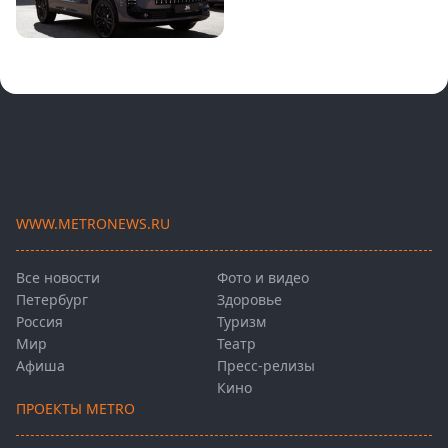
WWW.METRONEWS.RU
Все новости
Фото и видео
Петербург
Здоровье
Россия
Туризм
Мир
Театр
Афиша
Пресс-релизы
Кино
ПРОЕКТЫ METRO