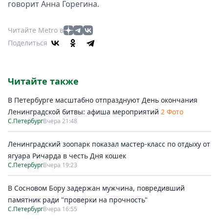
говорит Анна Горегина.
Читайте Metro в
Поделиться
Читайте также
В Петербурге масштабно отпразднуют День окончания
Ленинградской битвы: афиша мероприятий
2 Фото
С.Петербург
Вчера 21:48
Ленинградский зоопарк показал мастер-класс по отдыху от
ягуара Ричарда в честь Дня кошек
С.Петербург
Вчера 19:23
В Сосновом Бору задержан мужчина, повредивший
памятник ради "проверки на прочность"
С.Петербург
Вчера 16:55