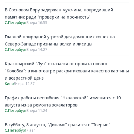
В Сосновом Бору задержан мужчина, повредивший
памятник ради "проверки на прочность"
С.Петербург
Вчера 16:55
Главной природной угрозой для домашних кошек на
Северо-Западе признаны волки и лисицы
С.Петербург
Вчера 14:27
Красноярский "Луч" отказался от проката нового
"Колобка": в кинотеатре раскритиковали качество картины
и возрастной ценз
Кино
Вчера 12:37
График работы вестибюля "Чкаловской" изменится с 10
августа из-за ремонта эскалаторов
С.Петербург
Вчера 11:24
В субботу, 8 августа, "Динамо" сразится с "Тверью"
С.Петербург
7 авг