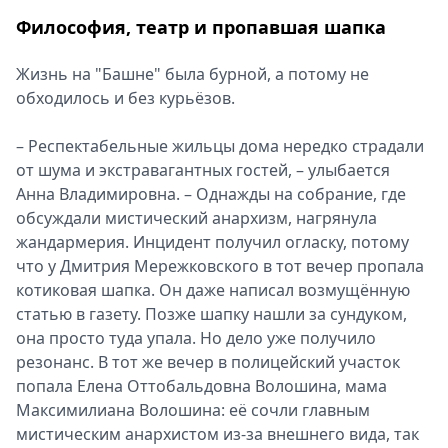
Философия, театр и пропавшая шапка
Жизнь на "Башне" была бурной, а потому не
обходилось и без курьёзов.
– Респектабельные жильцы дома нередко страдали
от шума и экстравагантных гостей, – улыбается
Анна Владимировна. – Однажды на собрание, где
обсуждали мистический анархизм, нагрянула
жандармерия. Инцидент получил огласку, потому
что у Дмитрия Мережковского в тот вечер пропала
котиковая шапка. Он даже написал возмущённую
статью в газету. Позже шапку нашли за сундуком,
она просто туда упала. Но дело уже получило
резонанс. В тот же вечер в полицейский участок
попала Елена Оттобальдовна Волошина, мама
Максимилиана Волошина: её сочли главным
мистическим анархистом из‑за внешнего вида, так