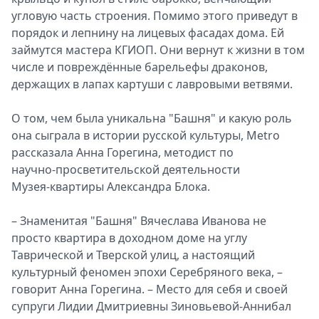
угловую часть строения. Помимо этого приведут в
порядок и лепнину на лицевых фасадах дома. Ей
займутся мастера КГИОП. Они вернут к жизни в том
числе и повреждённые барельефы драконов,
держащих в лапах картуши с лавровыми ветвями.
О том, чем была уникальна "Башня" и какую роль
она сыграла в истории русской культуры, Metro
рассказала Анна Горегина, методист по
научно‑просветительской деятельности
Музея‑квартиры Александра Блока.
– Знаменитая "Башня" Вячеслава Иванова не
просто квартира в доходном доме на углу
Таврической и Тверской улиц, а настоящий
культурный феномен эпохи Серебряного века, –
говорит Анна Горегина. – Место для себя и своей
супруги Лидии Дмитриевны Зиновьевой‑Аннибал