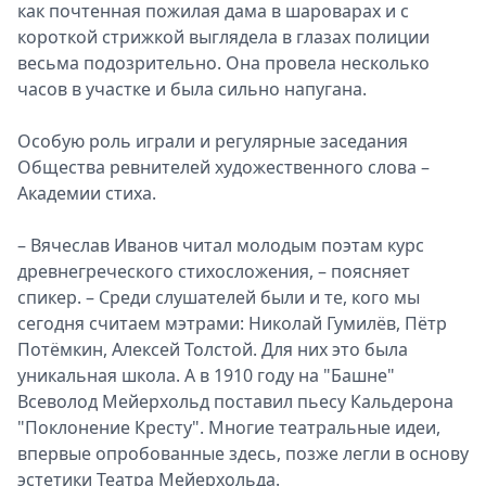
как почтенная пожилая дама в шароварах и с
короткой стрижкой выглядела в глазах полиции
весьма подозрительно. Она провела несколько
часов в участке и была сильно напугана.
Особую роль играли и регулярные заседания
Общества ревнителей художественного слова –
Академии стиха.
– Вячеслав Иванов читал молодым поэтам курс
древнегреческого стихосложения, – поясняет
спикер. – Среди слушателей были и те, кого мы
сегодня считаем мэтрами: Николай Гумилёв, Пётр
Потёмкин, Алексей Толстой. Для них это была
уникальная школа. А в 1910 году на "Башне"
Всеволод Мейерхольд поставил пьесу Кальдерона
"Поклонение Кресту". Многие театральные идеи,
впервые опробованные здесь, позже легли в основу
эстетики Театра Мейерхольда.