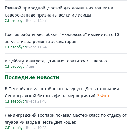
Главной природной угрозой для домашних кошек на
Северо-Западе признаны волки и лисицы
С.Петербург
Вчера 14:27
График работы вестибюля "Чкаловской" изменится с 10
августа из-за ремонта эскалаторов
С.Петербург
Вчера 11:24
В субботу, 8 августа, "Динамо" сразится с "Тверью"
С.Петербург
7 авг
Последние новости
В Петербурге масштабно отпразднуют День окончания
Ленинградской битвы: афиша мероприятий
2 Фото
С.Петербург
Вчера 21:48
Ленинградский зоопарк показал мастер-класс по отдыху от
ягуара Ричарда в честь Дня кошек
С.Петербург
Вчера 19:23